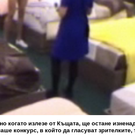
но когато излезе от Къщата, ще остане изнена
ше конкурс, в който да гласуват зрителките, 