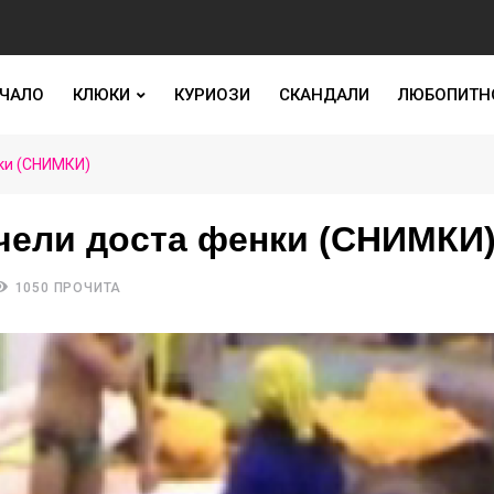
ЧАЛО
КЛЮКИ
КУРИОЗИ
СКАНДАЛИ
ЛЮБОПИТН
нки (СНИМКИ)
ечели доста фенки (СНИМКИ
1050 ПРОЧИТА