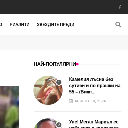
О
РИАЛИТИ
ЗВЕЗДИТЕ ПРЕДИ
)
НАЙ-ПОПУЛЯРНИ
Камелия лъсна без
сутиен и по прашки на
55 – (Вижт...
AUGUST 08, 2026
Упс! Меган Маркъл се