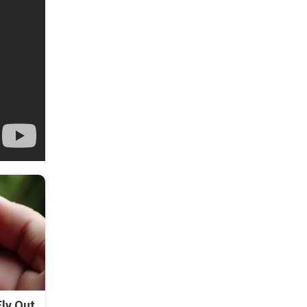
ly Out