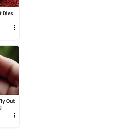
t Dies
ly Out
g