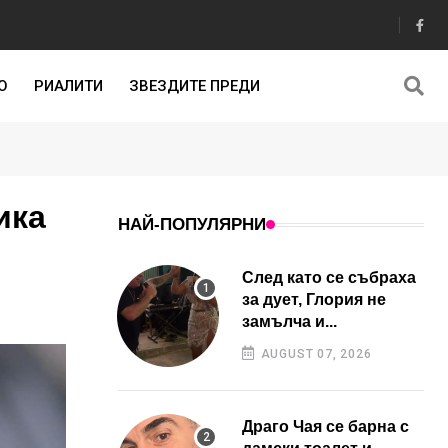
О
РИАЛИТИ
ЗВЕЗДИТЕ ПРЕДИ
ика
НАЙ-ПОПУЛЯРНИ
След като се събраха
за дует, Глория не
замълча и...
AUGUST 07, 2026
Драго Чая се барна с