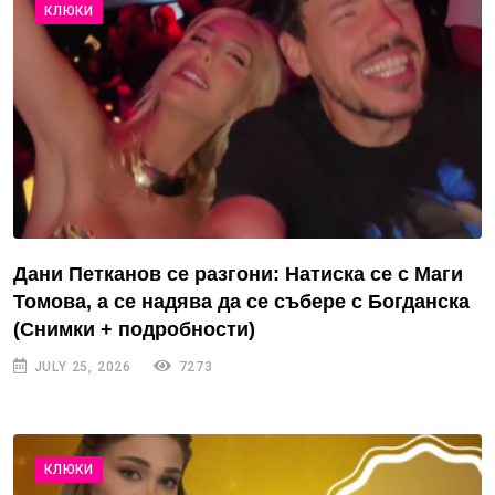
КЛЮКИ
Дани Петканов се разгони: Натиска се с Маги
Томова, а се надява да се събере с Богданска
(Снимки + подробности)
JULY 25, 2026
7273
КЛЮКИ