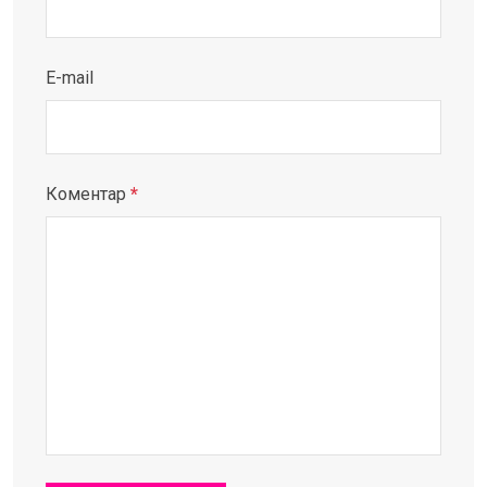
E-mail
Коментар
*