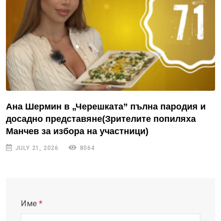
Ана Шермин в „Черешката” пълна пародия и
досадно представяне(Зрителите попиляха
Манчев за избора на участници)
JULY 21, 2026
8064
Име
*