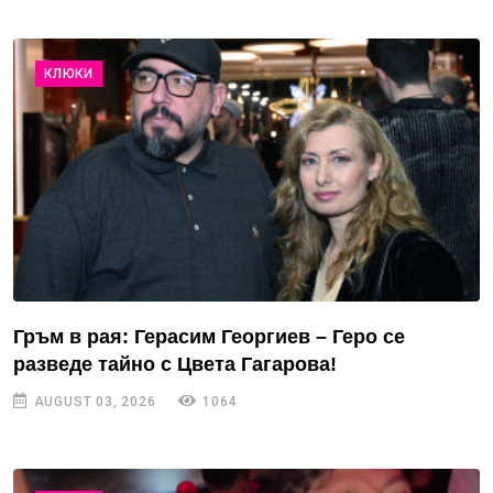
КЛЮКИ
Гръм в рая: Герасим Георгиев – Геро се
разведе тайно с Цвета Гагарова!
AUGUST 03, 2026
1064