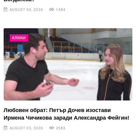
AUGUST 04, 2026
1484
КЛЮКИ
Любовен обрат: Петър Дочев изостави
Ирмена Чичикова заради Александра Фейгин!
AUGUST 03, 2026
2583