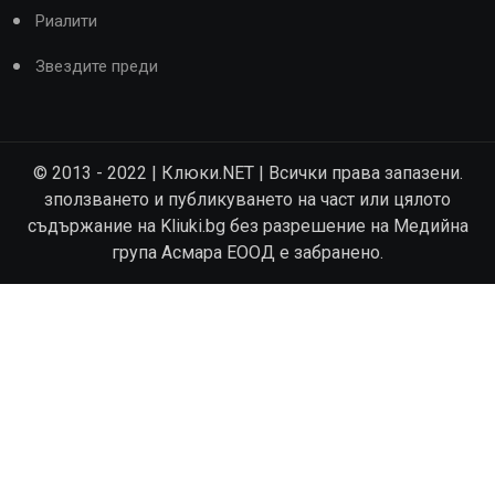
Риалити
Звездите преди
© 2013 - 2022 | Клюки.NET | Всички права запазени.
зползването и публикуването на част или цялото
съдържание на Kliuki.bg без разрешение на Медийна
група Асмара ЕООД е забранено.