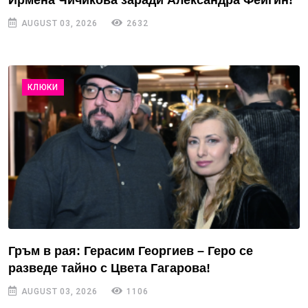
AUGUST 03, 2026
2632
КЛЮКИ
Гръм в рая: Герасим Георгиев – Геро се
разведе тайно с Цвета Гагарова!
AUGUST 03, 2026
1106