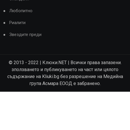
Любопитно
Риалити
Звездите преди
© 2013 - 2022 | Клюки.NET | Всички права запазени.
зползването и публикуването на част или цялото
съдържание на Kliuki.bg без разрешение на Медийна
група Асмара ЕООД е забранено.