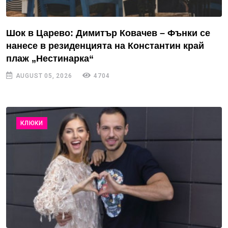
Шок в Царево: Димитър Ковачев – Фънки се
нанесе в резиденцията на Константин край
плаж „Нестинарка“
AUGUST 05, 2026
4704
КЛЮКИ