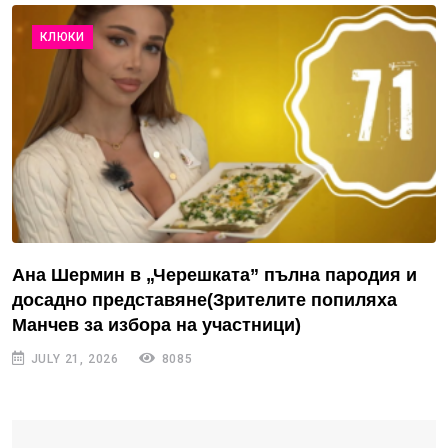
КЛЮКИ
Ана Шермин в „Черешката” пълна пародия и
досадно представяне(Зрителите попиляха
Манчев за избора на участници)
JULY 21, 2026
8085