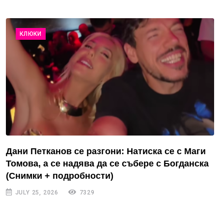
КЛЮКИ
Дани Петканов се разгони: Натиска се с Маги
Томова, а се надява да се събере с Богданска
(Снимки + подробности)
JULY 25, 2026
7329