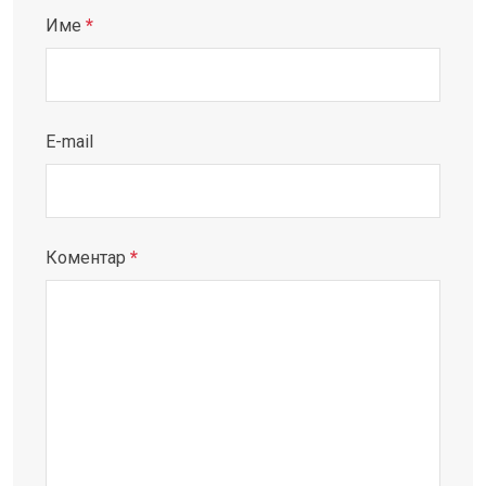
Име
*
E-mail
Коментар
*