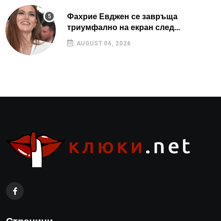
Фахрие Евджен се завръща
триумфално на екран след...
AUGUST 06, 2026