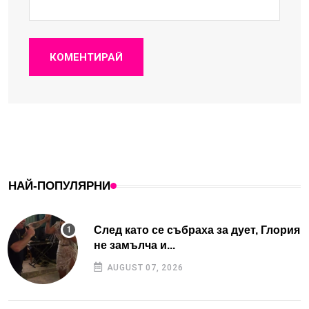
КОМЕНТИРАЙ
НАЙ-ПОПУЛЯРНИ
След като се събраха за дует, Глория
не замълча и...
AUGUST 07, 2026