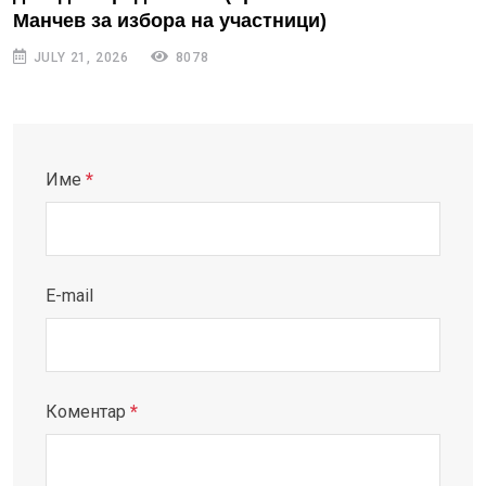
Манчев за избора на участници)
JULY 21, 2026
8078
Име
*
E-mail
Коментар
*