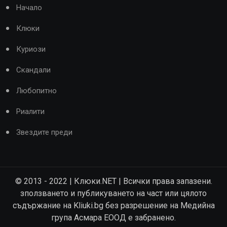
Начало
Клюки
Куриози
Скандали
Любопитно
Риалити
Звездите преди
© 2013 - 2022 | Клюки.NET | Всички права запазени.
зползването и публикуването на част или цялото
съдържание на Kliuki.bg без разрешение на Медийна
група Асмара ЕООД е забранено.