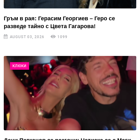
Гръм в рая: Герасим Георгиев – Геро се
разведе тайно с Цвета Гагарова!
AUGUST 03, 2026
1099
КЛЮКИ