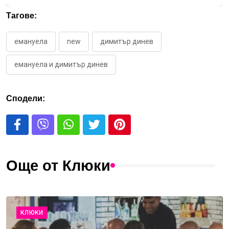
Тагове:
емануела
new
димитър динев
емануела и димитър динев
Сподели:
Още от Клюки
КЛЮКИ