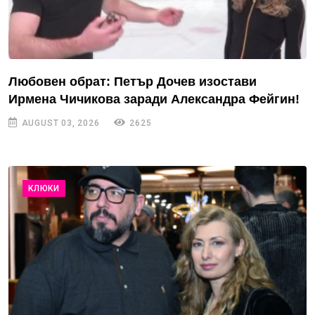
Любовен обрат: Петър Дочев изостави
Ирмена Чичикова заради Александра Фейгин!
AUGUST 03, 2026
2625
КЛЮКИ