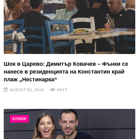
Шок в Царево: Димитър Ковачев – Фънки се
нанесе в резиденцията на Константин край
плаж „Нестинарка“
AUGUST 05, 2026
4697
КЛЮКИ