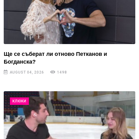
Ще се съберат ли отново Петканов и
Богданска?
AUGUST 04, 2026
1498
КЛЮКИ