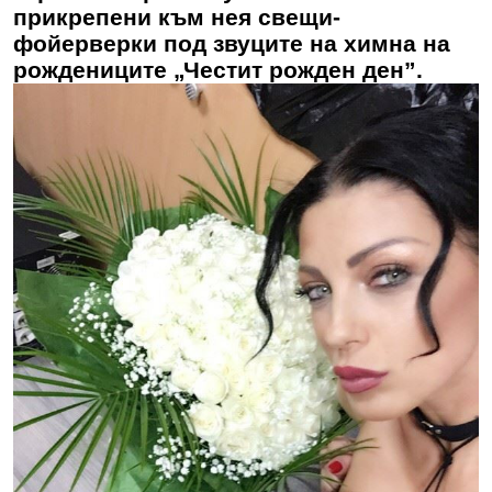
прикрепени към нея свещи-
фойерверки под звуците на химна на
рождениците „Честит рожден ден”.