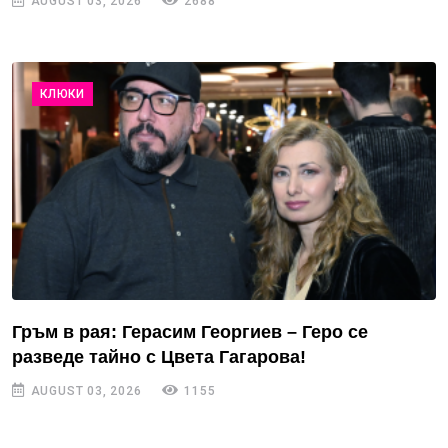
AUGUST 03, 2026
2688
КЛЮКИ
Гръм в рая: Герасим Георгиев – Геро се
разведе тайно с Цвета Гагарова!
AUGUST 03, 2026
1155