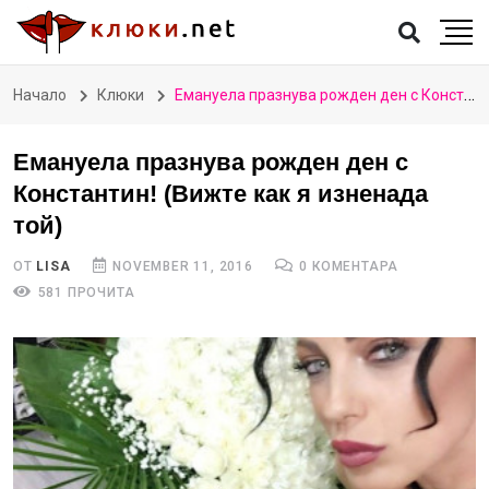
Начало
Клюки
Емануела празнува рожден ден с Константин! (Вижте как я изненада той)
Емануела празнува рожден ден с
Константин! (Вижте как я изненада
той)
ОТ
LISA
NOVEMBER 11, 2016
0 КОМЕНТАРА
581 ПРОЧИТА