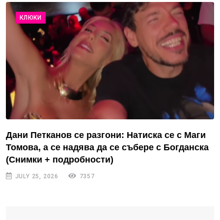
КЛЮКИ
Дани Петканов се разгони: Натиска се с Маги
Томова, а се надява да се събере с Богданска
(Снимки + подробности)
JULY 25, 2026
7357