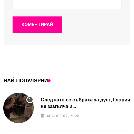
КОМЕНТИРАЙ
НАЙ-ПОПУЛЯРНИ
След като се събраха за дует, Глория
не замълча и...
AUGUST 07, 2026