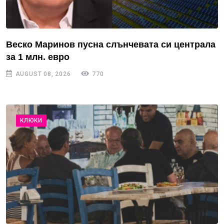
Веско Маринов пусна слънчевата си централа
за 1 млн. евро
AUGUST 08, 2026
770
КЛЮКИ