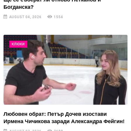
Богданска?
AUGUST 04, 2026
1554
КЛЮКИ
Любовен обрат: Петър Дочев изостави
Ирмена Чичикова заради Александра Фейгин!