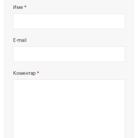
Име
*
E-mail
Коментар
*