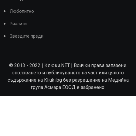
Любопитно
Риалити
Звездите преди
© 2013 - 2022 | Клюки.NET | Всички права запазени.
зползването и публикуването на част или цялото
съдържание на Kliuki.bg без разрешение на Медийна
група Асмара ЕООД е забранено.