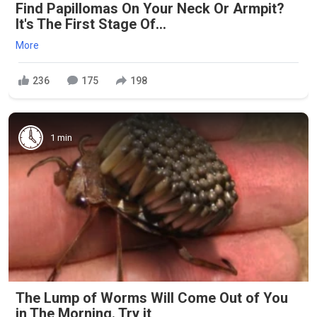
Find Papillomas On Your Neck Or Armpit?
It's The First Stage Of...
More
236
175
198
1 min
The Lump of Worms Will Come Out of You
in The Morning. Try it