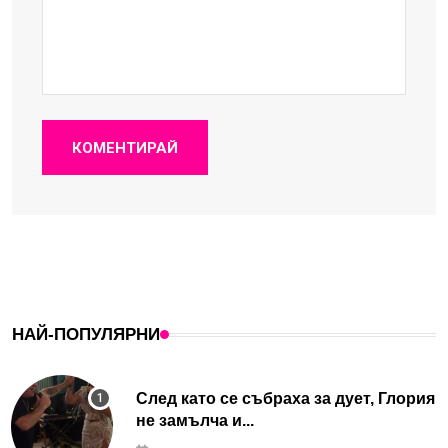
КОМЕНТИРАЙ
НАЙ-ПОПУЛЯРНИ
След като се събраха за дует, Глория
не замълча и...