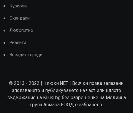
Куриози
Скандали
Любопитно
Риалити
Звездите преди
© 2013 - 2022 | Клюки.NET | Всички права запазени.
зползването и публикуването на част или цялото
съдържание на Kliuki.bg без разрешение на Медийна
група Асмара ЕООД е забранено.