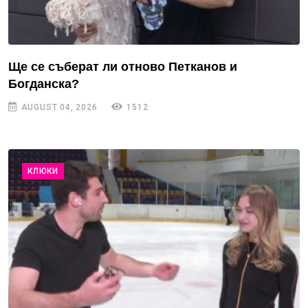
Ще се съберат ли отново Петканов и
Богданска?
AUGUST 04, 2026
1512
КЛЮКИ