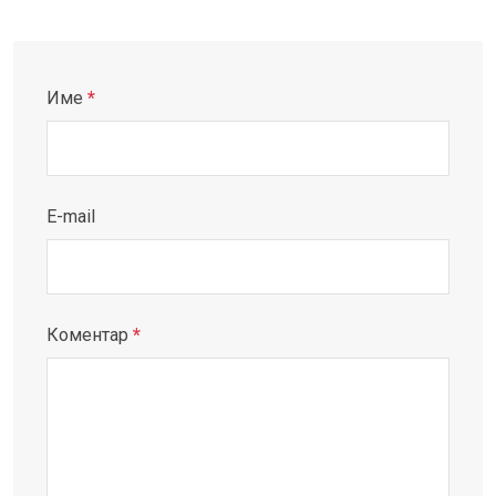
Име
*
E-mail
Коментар
*