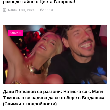
разведе тайно с Цвета Гагарова!
AUGUST 03, 2026
1113
КЛЮКИ
Дани Петканов се разгони: Натиска се с Маги
Томова, а се надява да се събере с Богданска
(Снимки + подробности)