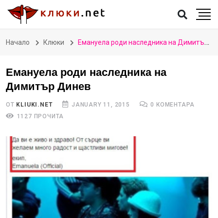
Начало
Клюки
Емануела роди наследника на Димитър Динев
Емануела роди наследника на
Димитър Динев
ОТ
KLIUKI.NET
JANUARY 11, 2015
0 КОМЕНТАРА
1127 ПРОЧИТА