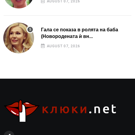
AUGUST 07, 2026
Гала се показа в ролята на баба
(Новородената ѝ вн...
AUGUST 07, 2026