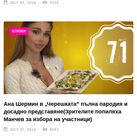
JULY 25, 2026
7336
КЛЮКИ
Ана Шермин в „Черешката” пълна пародия и
досадно представяне(Зрителите попиляха
Манчев за избора на участници)
JULY 21, 2026
8092