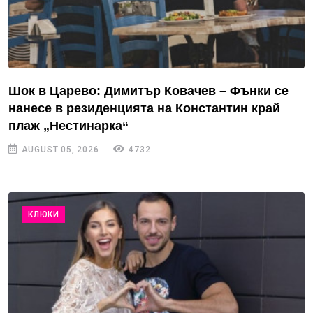
Шок в Царево: Димитър Ковачев – Фънки се
нанесе в резиденцията на Константин край
плаж „Нестинарка“
AUGUST 05, 2026
4732
КЛЮКИ