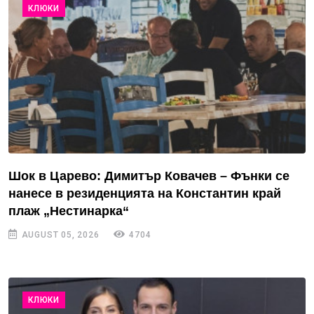
КЛЮКИ
Шок в Царево: Димитър Ковачев – Фънки се
нанесе в резиденцията на Константин край
плаж „Нестинарка“
AUGUST 05, 2026
4704
КЛЮКИ