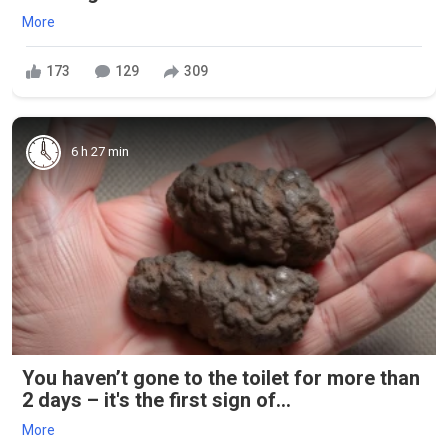
More
173
129
309
6 h 27 min
You haven’t gone to the toilet for more than
2 days – it's the first sign of...
More