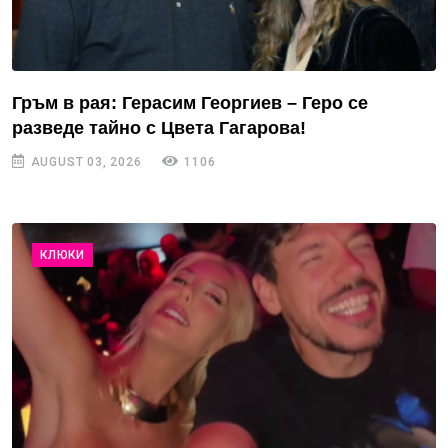
Гръм в рая: Герасим Георгиев – Геро се
разведе тайно с Цвета Гагарова!
AUGUST 03, 2026
1106
КЛЮКИ