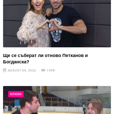
Ще се съберат ли отново Петканов и
Богданска?
AUGUST 04, 2026
1498
КЛЮКИ