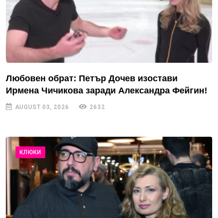
Любовен обрат: Петър Дочев изостави
Ирмена Чичикова заради Александра Фейгин!
AUGUST 03, 2026
2632
КЛЮКИ