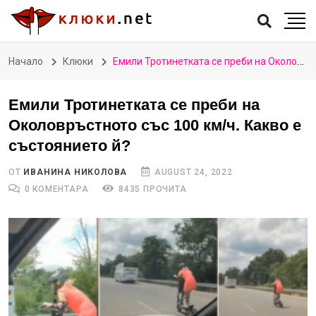
Начало
Клюки
Емили Тротинетката се преби на Околовръстното със 100 км/ч. Какво е състоянието й?
Емили Тротинетката се преби на
Околовръстното със 100 км/ч. Какво е
състоянието й?
ОТ
ИВАНИНА НИКОЛОВА
AUGUST 24, 2022
0 КОМЕНТАРА
8435 ПРОЧИТА