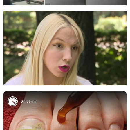
9 h 56 min