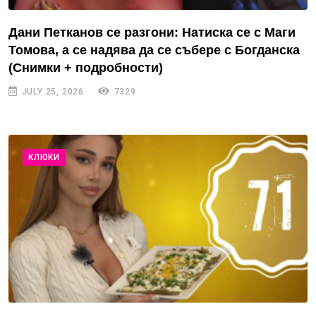
Дани Петканов се разгони: Натиска се с Маги
Томова, а се надява да се събере с Богданска
(Снимки + подробности)
JULY 25, 2026
7329
КЛЮКИ