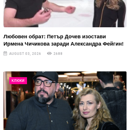
Любовен обрат: Петър Дочев изостави
Ирмена Чичикова заради Александра Фейгин!
AUGUST 03, 2026
2688
КЛЮКИ