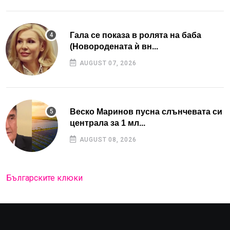
Гала се показа в ролята на баба
(Новородената ѝ вн...
AUGUST 07, 2026
Веско Маринов пусна слънчевата си
централа за 1 мл...
AUGUST 08, 2026
Българските клюки