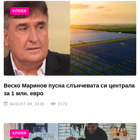
КЛЮКИ
Веско Маринов пусна слънчевата си централа
за 1 млн. евро
AUGUST 08, 2026
2373
КЛЮКИ