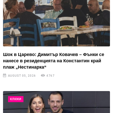
Шок в Царево: Димитър Ковачев – Фънки се
нанесе в резиденцията на Константин край
плаж „Нестинарка“
AUGUST 05, 2026
4767
КЛЮКИ