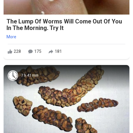
The Lump Of Worms Will Come Out Of You
In The Morning. Try It
More
228
175
181
7 h 41 min