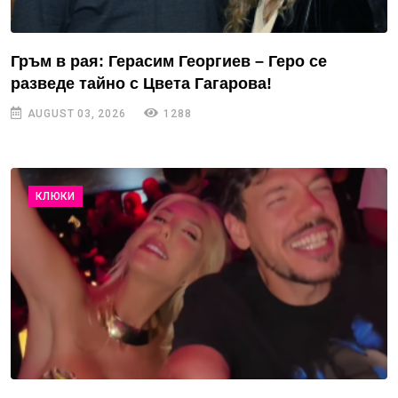
Гръм в рая: Герасим Георгиев – Геро се
разведе тайно с Цвета Гагарова!
AUGUST 03, 2026
1288
КЛЮКИ