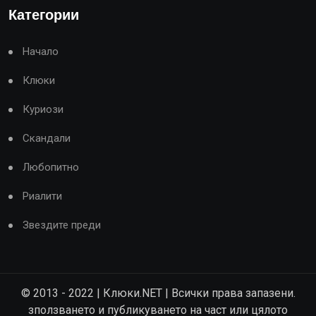
Категории
Начало
Клюки
Куриози
Скандали
Любопитно
Риалити
Звездите преди
© 2013 - 2022 | Клюки.NET | Всички права запазени.
зползването и публикуването на част или цялото