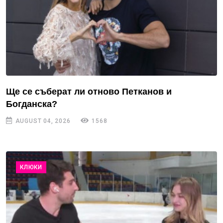
Ще се съберат ли отново Петканов и
Богданска?
AUGUST 04, 2026
1568
КЛЮКИ