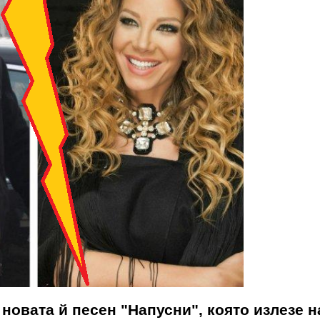
новата й песен "Напусни", която излезе 