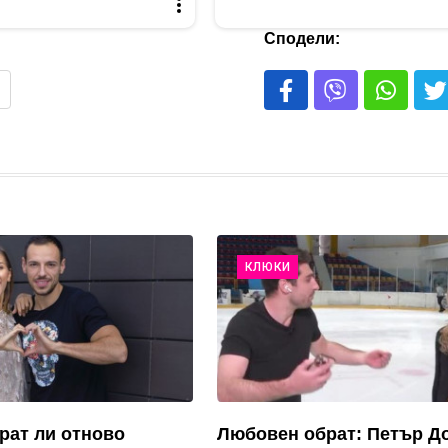
Сподели:
КЛЮКИ
рат ли отново
Любовен обрат: Петър Д