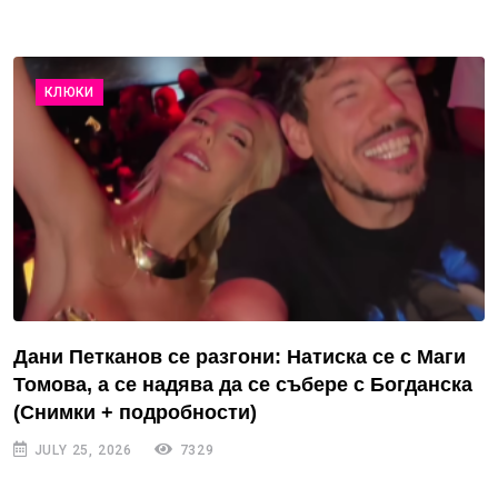
КЛЮКИ
Дани Петканов се разгони: Натиска се с Маги
Томова, а се надява да се събере с Богданска
(Снимки + подробности)
JULY 25, 2026
7329