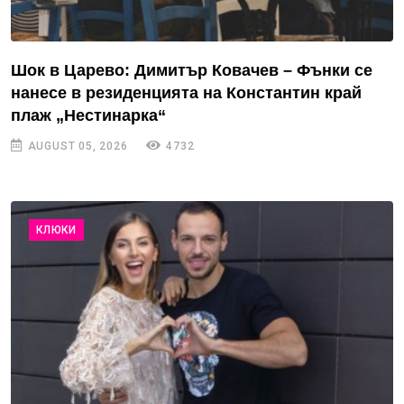
Шок в Царево: Димитър Ковачев – Фънки се
нанесе в резиденцията на Константин край
плаж „Нестинарка“
AUGUST 05, 2026
4732
КЛЮКИ