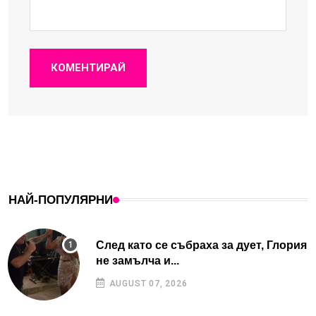
КОМЕНТИРАЙ
НАЙ-ПОПУЛЯРНИ
След като се събраха за дует, Глория
не замълча и...
AUGUST 07, 2026