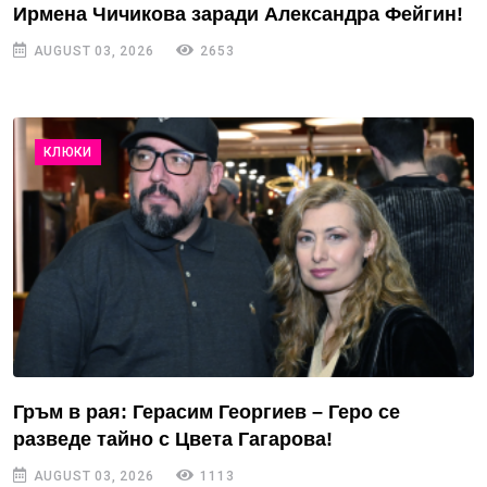
Ирмена Чичикова заради Александра Фейгин!
AUGUST 03, 2026
2653
КЛЮКИ
Гръм в рая: Герасим Георгиев – Геро се
разведе тайно с Цвета Гагарова!
AUGUST 03, 2026
1113