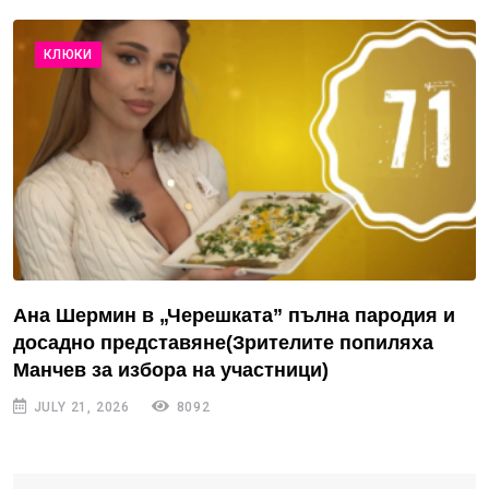
КЛЮКИ
Ана Шермин в „Черешката” пълна пародия и
досадно представяне(Зрителите попиляха
Манчев за избора на участници)
JULY 21, 2026
8092