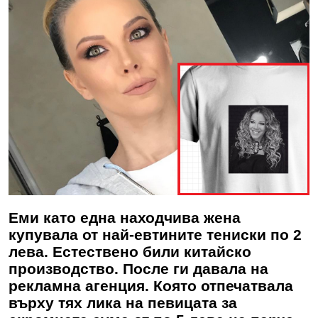
Еми като една находчива жена
купувала от най-евтините тениски по 2
лева. Естествено били китайско
производство. После ги давала на
рекламна агенция. Която отпечатвала
върху тях лика на певицата за