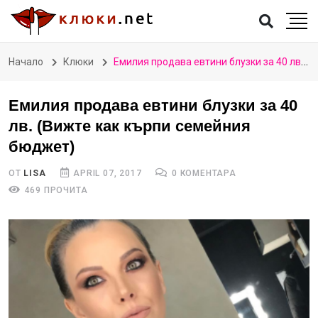
Начало
Клюки
Емилия продава евтини блузки за 40 лв. (Вижте как кърпи семейния бюджет)
Емилия продава евтини блузки за 40
лв. (Вижте как кърпи семейния
бюджет)
ОТ
LISA
APRIL 07, 2017
0 КОМЕНТАРА
469 ПРОЧИТА