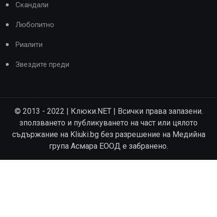
Скандали
Любопитно
Риалити
Звездите преди
© 2013 - 2022 | Клюки.NET | Всички права запазени.
зползването и публикуването на част или цялото
съдържание на Kliuki.bg без разрешение на Медийна
група Асмара ЕООД е забранено.