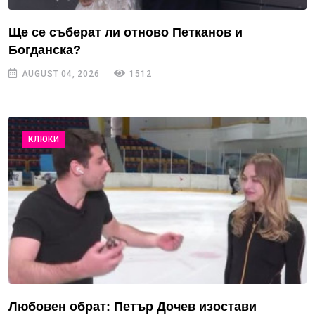
Ще се съберат ли отново Петканов и
Богданска?
AUGUST 04, 2026
1512
КЛЮКИ
Любовен обрат: Петър Дочев изостави