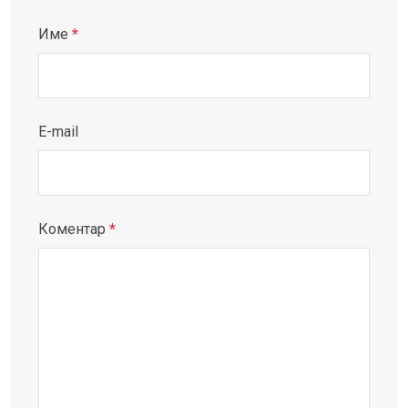
Име
*
E-mail
Коментар
*