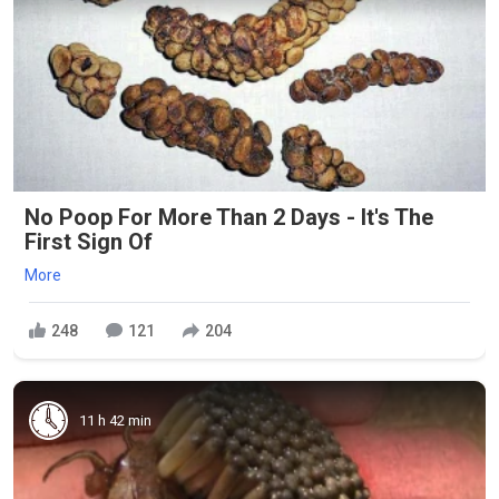
No Poop For More Than 2 Days - It's The
First Sign Of
More
248
121
204
11 h 42 min