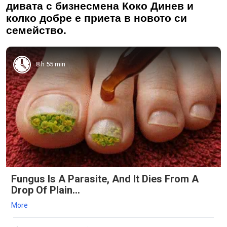
дивата с бизнесмена Коко Динев и
колко добре е приета в новото си
семейство.
8 h 55 min
Fungus Is A Parasite, And It Dies From A
Drop Of Plain...
More