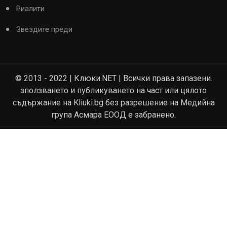
Риалити
Звездите преди
© 2013 - 2022 | Клюки.NET | Всички права запазени.
зползването и публикуването на част или цялото
съдържание на Kliuki.bg без разрешение на Медийна
група Асмара ЕООД е забранено.