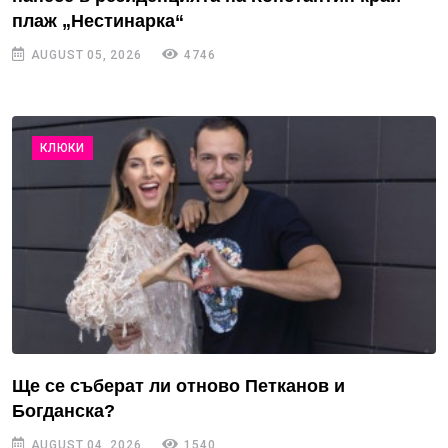
плаж „Нестинарка“
AUGUST 05, 2026
4746
КЛЮКИ
Ще се съберат ли отново Петканов и
Богданска?
AUGUST 04, 2026
1540