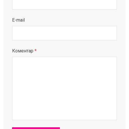
E-mail
Коментар
*