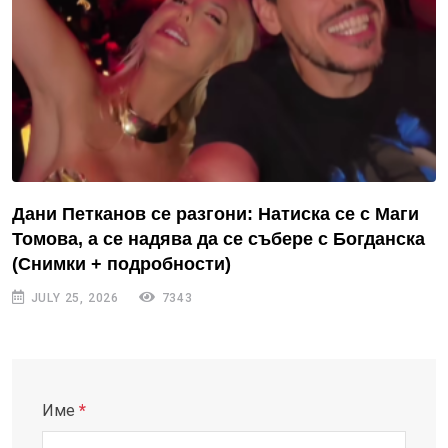
Дани Петканов се разгони: Натиска се с Маги
Томова, а се надява да се събере с Богданска
(Снимки + подробности)
JULY 25, 2026
7343
Име
*