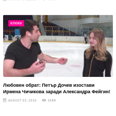
КЛЮКИ
Любовен обрат: Петър Дочев изостави
Ирмена Чичикова заради Александра Фейгин!
AUGUST 03, 2026
2688