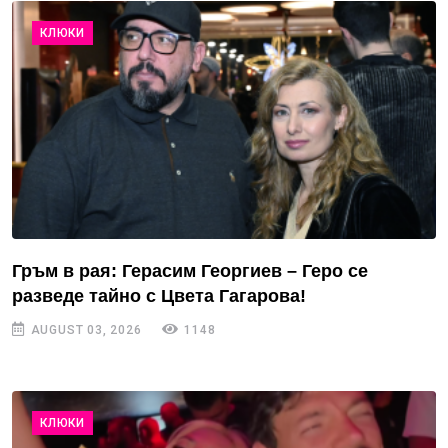
КЛЮКИ
Гръм в рая: Герасим Георгиев – Геро се
разведе тайно с Цвета Гагарова!
AUGUST 03, 2026
1148
КЛЮКИ