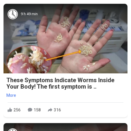
9 h 49 min
These Symptoms Indicate Worms Inside
Your Body! The first symptom is ..
More
256
158
316