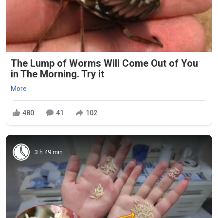
The Lump of Worms Will Come Out of You
in The Morning. Try it
More
480
41
102
3 h 49 min