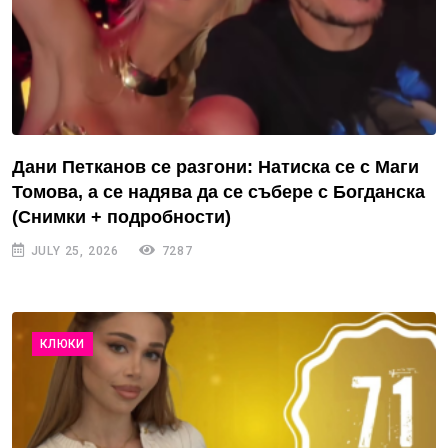
Дани Петканов се разгони: Натиска се с Маги
Томова, а се надява да се събере с Богданска
(Снимки + подробности)
JULY 25, 2026
7287
КЛЮКИ