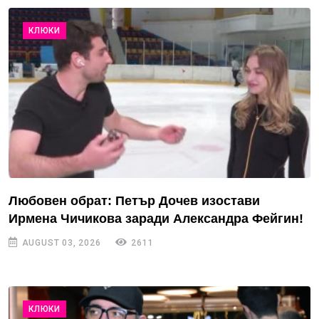
КЛЮКИ
Любовен обрат: Петър Дочев изостави
Ирмена Чичикова заради Александра Фейгин!
AUGUST 03, 2026
2611
КЛЮКИ