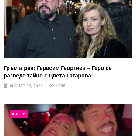
Гръм в рая: Герасим Георгиев – Геро се
разведе тайно с Цвета Гагарова!
AUGUST 03, 2026
1085
КЛЮКИ