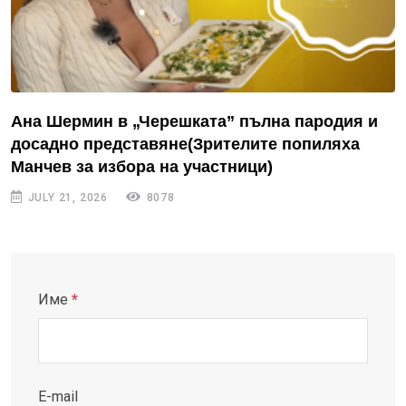
Ана Шермин в „Черешката” пълна пародия и
досадно представяне(Зрителите попиляха
Манчев за избора на участници)
JULY 21, 2026
8078
Име
*
E-mail