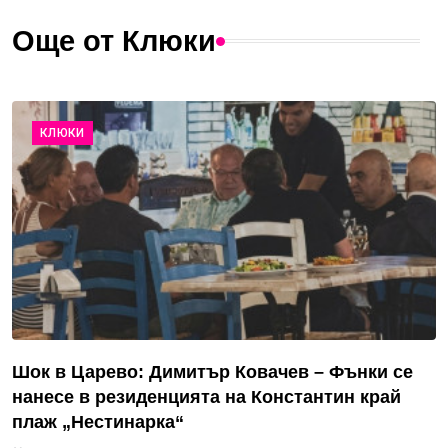
Още от Клюки
КЛЮКИ
Шок в Царево: Димитър Ковачев – Фънки се
нанесе в резиденцията на Константин край
плаж „Нестинарка“