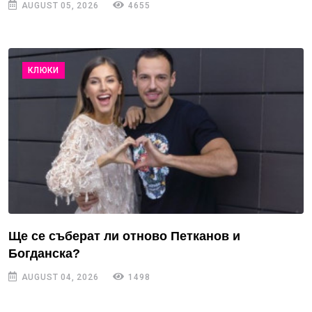
AUGUST 05, 2026
4655
КЛЮКИ
Ще се съберат ли отново Петканов и
Богданска?
AUGUST 04, 2026
1498