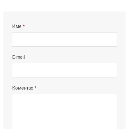
Име
*
E-mail
Коментар
*