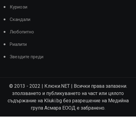
Куриози
Скандали
Любопитно
Риалити
Звездите преди
© 2013 - 2022 | Клюки.NET | Всички права запазени.
зползването и публикуването на част или цялото
съдържание на Kliuki.bg без разрешение на Медийна
група Асмара ЕООД е забранено.