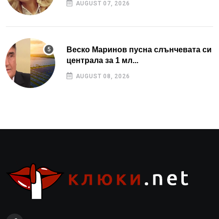
AUGUST 07, 2026
Веско Маринов пусна слънчевата си
централа за 1 мл...
AUGUST 08, 2026