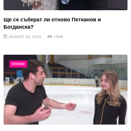
Ще се съберат ли отново Петканов и
Богданска?
AUGUST 04, 2026
1568
КЛЮКИ