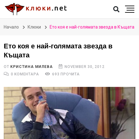
Начало
Клюки
Ето коя е най-голямата звезда в Къщата
Ето коя е най-голямата звезда в
Къщата
ОТ
КРИСТИНА МИЛЕВА
NOVEMBER 30, 2012
0 КОМЕНТАРА
693 ПРОЧИТА