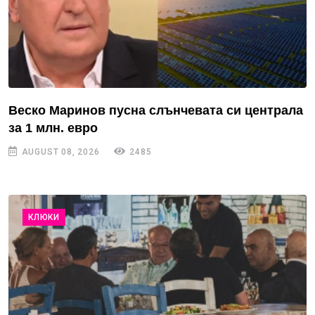
Веско Маринов пусна слънчевата си централа
за 1 млн. евро
AUGUST 08, 2026
2485
КЛЮКИ