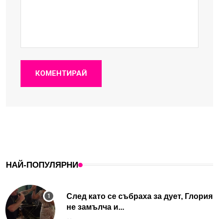
КОМЕНТИРАЙ
НАЙ-ПОПУЛЯРНИ
След като се събраха за дует, Глория
не замълча и...