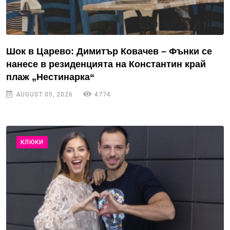
Шок в Царево: Димитър Ковачев – Фънки се
нанесе в резиденцията на Константин край
плаж „Нестинарка“
AUGUST 05, 2026
4774
КЛЮКИ