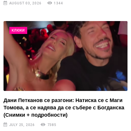
AUGUST 03, 2026
1344
КЛЮКИ
Дани Петканов се разгони: Натиска се с Маги
Томова, а се надява да се събере с Богданска
(Снимки + подробности)
JULY 25, 2026
7385