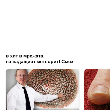
в хит в мрежата.
на падащият метеорит! Смях