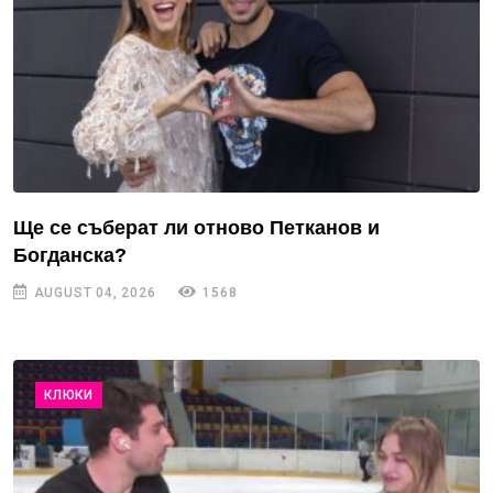
Ще се съберат ли отново Петканов и
Богданска?
AUGUST 04, 2026
1568
КЛЮКИ