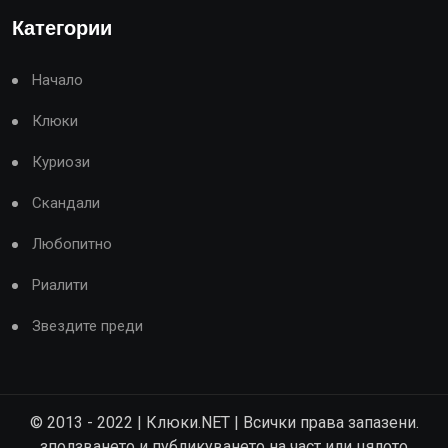
Категории
Начало
Клюки
Куриози
Скандали
Любопитно
Риалити
Звездите преди
© 2013 - 2022 | Клюки.NET | Всички права запазени.
зползването и публикуването на част или цялото