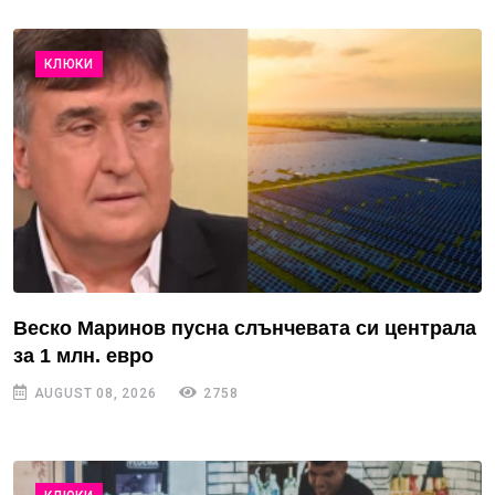
КЛЮКИ
Веско Маринов пусна слънчевата си централа
за 1 млн. евро
AUGUST 08, 2026
2758