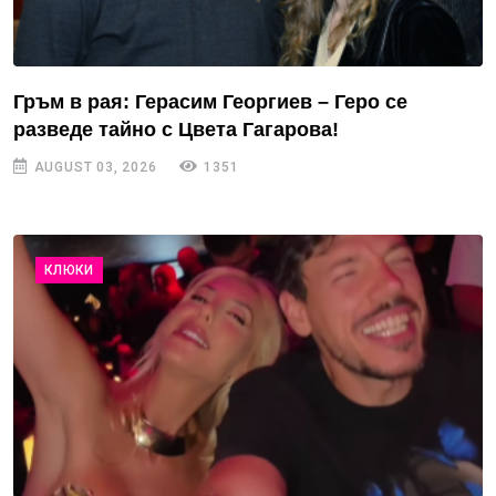
Гръм в рая: Герасим Георгиев – Геро се
разведе тайно с Цвета Гагарова!
AUGUST 03, 2026
1351
КЛЮКИ