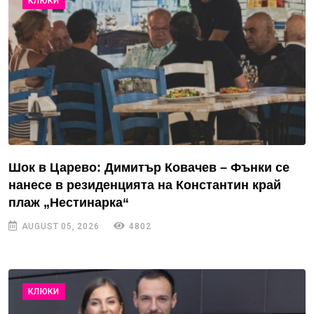
КЛЮКИ
Шок в Царево: Димитър Ковачев – Фънки се
нанесе в резиденцията на Константин край
плаж „Нестинарка“
AUGUST 05, 2026
4802
КЛЮКИ