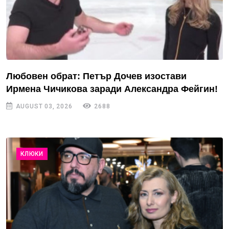
Любовен обрат: Петър Дочев изостави
Ирмена Чичикова заради Александра Фейгин!
AUGUST 03, 2026
2688
КЛЮКИ