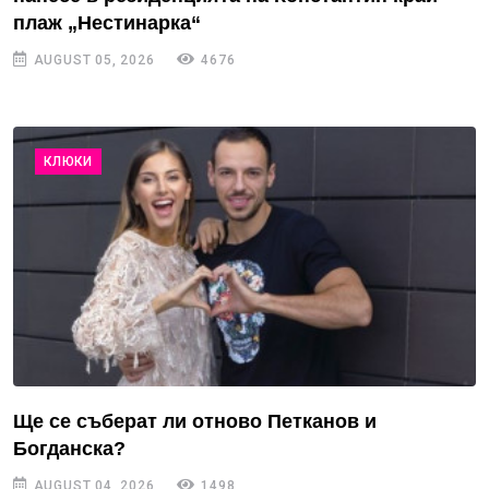
плаж „Нестинарка“
AUGUST 05, 2026
4676
КЛЮКИ
Ще се съберат ли отново Петканов и
Богданска?
AUGUST 04, 2026
1498