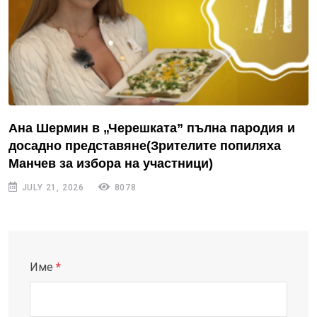
Ана Шермин в „Черешката” пълна пародия и
досадно представяне(Зрителите попиляха
Манчев за избора на участници)
JULY 21, 2026
8078
Име
*