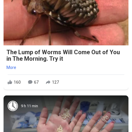
The Lump of Worms Will Come Out of You
in The Morning. Try it
More
160
67
127
9 h 11 min