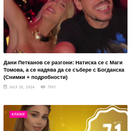
Дани Петканов се разгони: Натиска се с Маги
Томова, а се надява да се събере с Богданска
(Снимки + подробности)
JULY 25, 2026
7301
КЛЮКИ