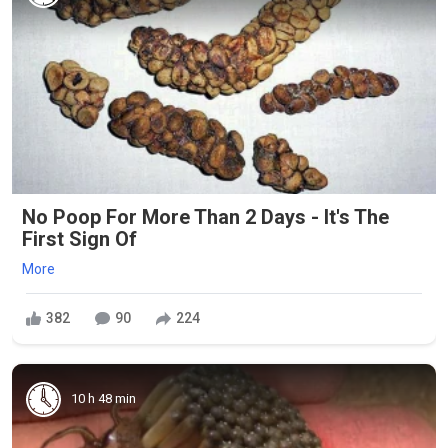
No Poop For More Than 2 Days - It's The
First Sign Of
More
382
90
224
10 h 48 min