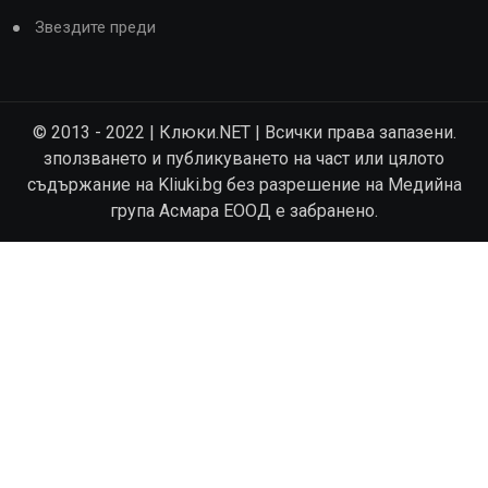
Звездите преди
© 2013 - 2022 | Клюки.NET | Всички права запазени.
зползването и публикуването на част или цялото
съдържание на Kliuki.bg без разрешение на Медийна
група Асмара ЕООД е забранено.