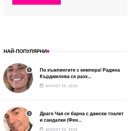
НАЙ-ПОПУЛЯРНИ
По къмпингите с кемпера! Радина
Кърджилова се разх...
AUGUST 05, 2026
Драго Чая се барна с дамски тоалет
и сандалки (Фен...
AUGUST 06, 2026