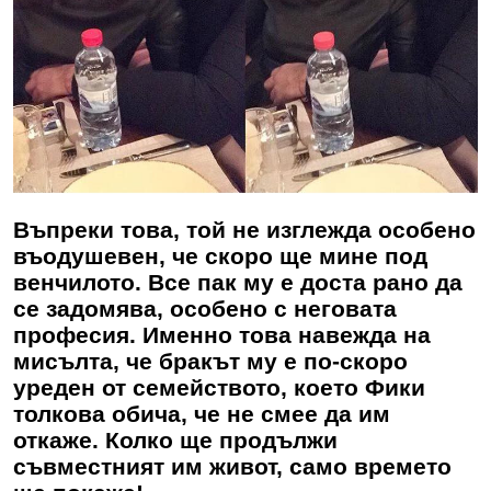
Въпреки това, той не изглежда особено
въодушевен, че скоро ще мине под
венчилото. Все пак му е доста рано да
се задомява, особено с неговата
професия. Именно това навежда на
мисълта, че бракът му е по-скоро
уреден от семейството, което
Фики
толкова обича, че не смее да им
откаже. Колко ще продължи
съвместният им живот, само времето