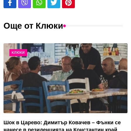
Още от Клюки
КЛЮКИ
Шок в Царево: Димитър Ковачев – Фънки се
нанесе в резиденцията на Константин край