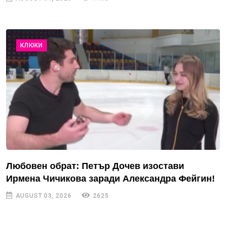
КЛЮКИ
Любовен обрат: Петър Дочев изостави
Ирмена Чичикова заради Александра Фейгин!
AUGUST 03, 2026
2625