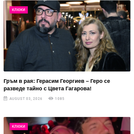
КЛЮКИ
Гръм в рая: Герасим Георгиев – Геро се
разведе тайно с Цвета Гагарова!
AUGUST 03, 2026
1085
КЛЮКИ