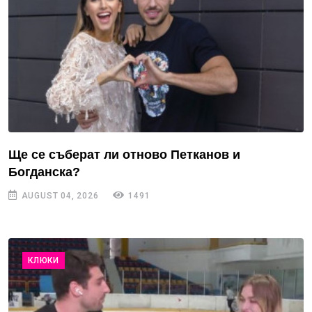
Ще се съберат ли отново Петканов и
Богданска?
AUGUST 04, 2026
1491
КЛЮКИ