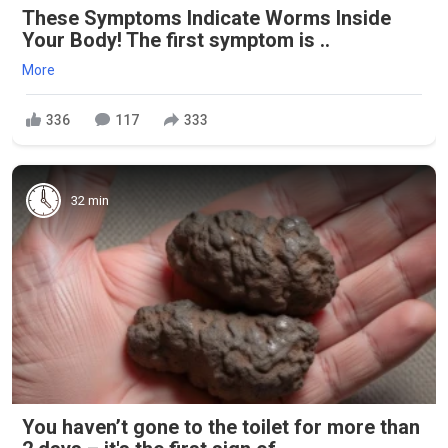
These Symptoms Indicate Worms Inside
Your Body! The first symptom is ..
More
336
117
333
32 min
You haven’t gone to the toilet for more than