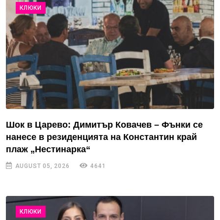
КЛЮКИ
Шок в Царево: Димитър Ковачев – Фънки се
нанесе в резиденцията на Константин край
плаж „Нестинарка“
AUGUST 05, 2026
4641
КЛЮКИ