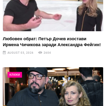
Любовен обрат: Петър Дочев изостави
Ирмена Чичикова заради Александра Фейгин!
AUGUST 03, 2026
2604
КЛЮКИ