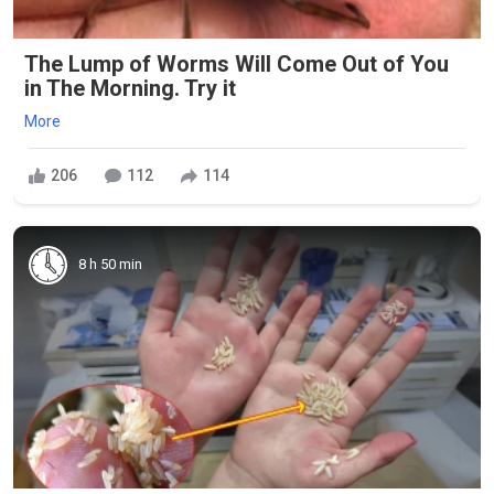
The Lump of Worms Will Come Out of You
in The Morning. Try it
More
206
112
114
8 h 50 min