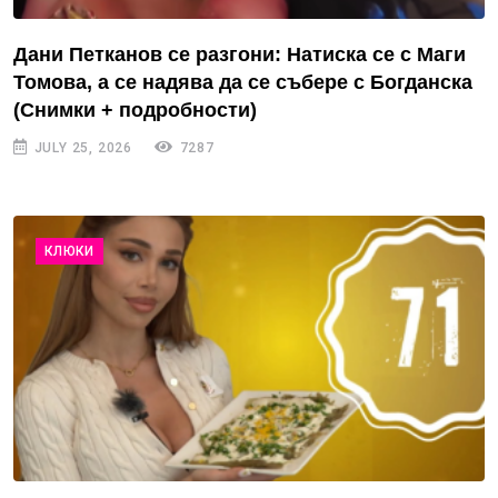
Дани Петканов се разгони: Натиска се с Маги
Томова, а се надява да се събере с Богданска
(Снимки + подробности)
JULY 25, 2026
7287
КЛЮКИ