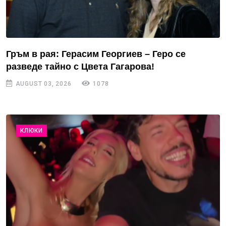
Гръм в рая: Герасим Георгиев – Геро се
разведе тайно с Цвета Гагарова!
AUGUST 03, 2026
1078
КЛЮКИ