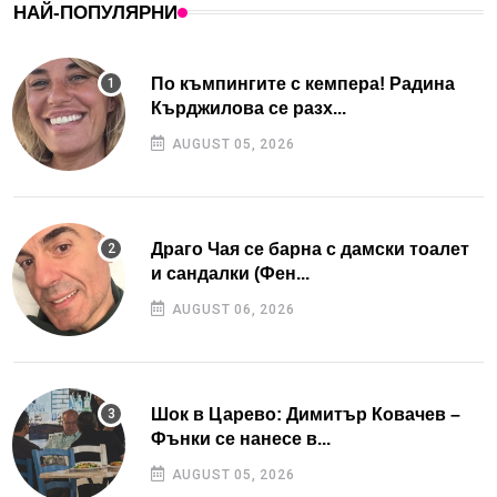
НАЙ-ПОПУЛЯРНИ
По къмпингите с кемпера! Радина
Кърджилова се разх...
AUGUST 05, 2026
Драго Чая се барна с дамски тоалет
и сандалки (Фен...
AUGUST 06, 2026
Шок в Царево: Димитър Ковачев –
Фънки се нанесе в...
AUGUST 05, 2026