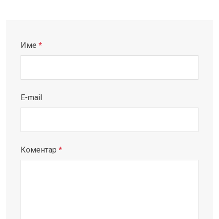
Име
*
E-mail
Коментар
*