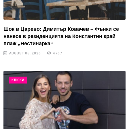
Шок в Царево: Димитър Ковачев – Фънки се
нанесе в резиденцията на Константин край
плаж „Нестинарка“
AUGUST 05, 2026
4767
КЛЮКИ