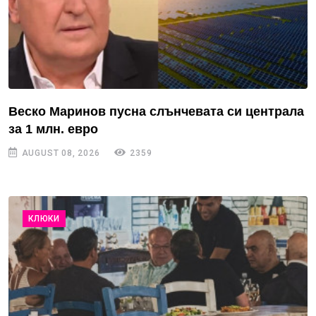
Веско Маринов пусна слънчевата си централа
за 1 млн. евро
AUGUST 08, 2026
2359
КЛЮКИ