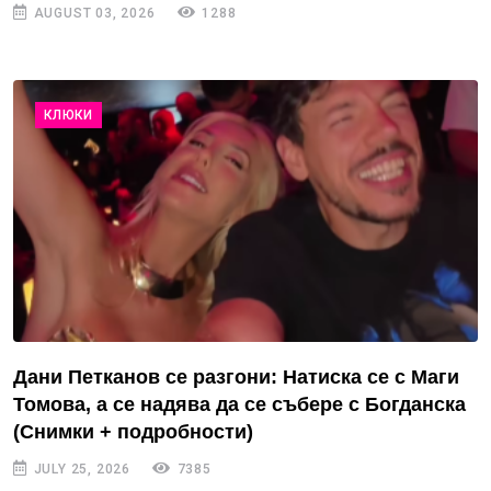
AUGUST 03, 2026
1288
КЛЮКИ
Дани Петканов се разгони: Натиска се с Маги
Томова, а се надява да се събере с Богданска
(Снимки + подробности)
JULY 25, 2026
7385