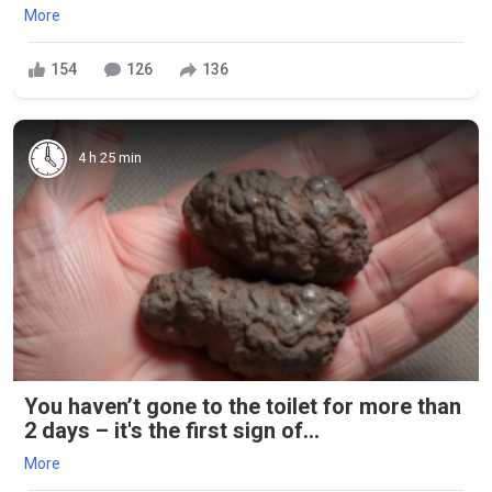
More
154
126
136
4 h 25 min
You haven’t gone to the toilet for more than
2 days – it's the first sign of...
More