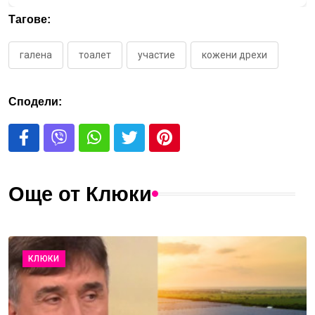
Тагове:
галена
тоалет
участие
кожени дрехи
Сподели:
Още от Клюки
КЛЮКИ