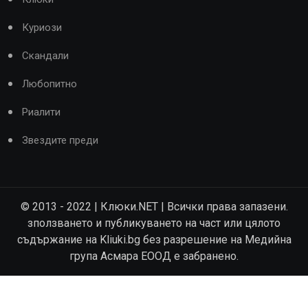
Куриози
Скандали
Любопитно
Риалити
Звездите преди
© 2013 - 2022 | Клюки.NET | Всички права запазени.
зползването и публикуването на част или цялото
съдържание на Kliuki.bg без разрешение на Медийна
група Асмара ЕООД е забранено.