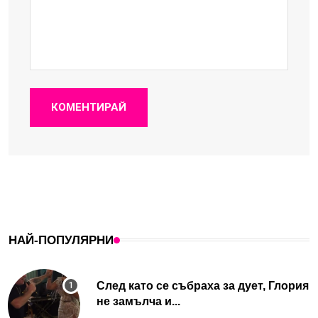
КОМЕНТИРАЙ
НАЙ-ПОПУЛЯРНИ
След като се събраха за дует, Глория
не замълча и...