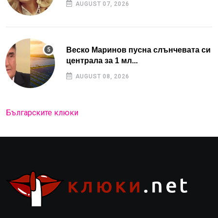
AUGUST 07, 2026
Веско Маринов пусна слънчевата си
централа за 1 мл...
AUGUST 08, 2026
Българските клюки