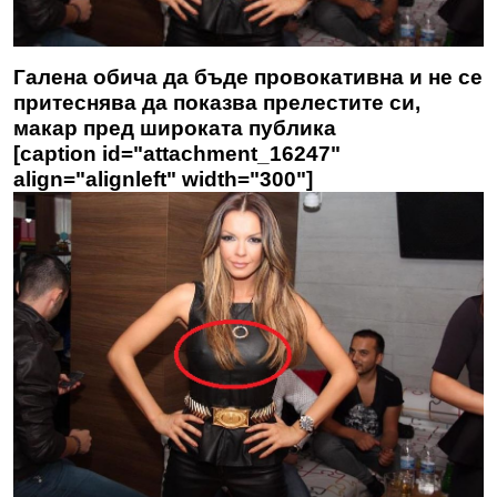
Галена обича да бъде провокативна и не се
притеснява да показва прелестите си,
макар пред широката публика
[caption id="attachment_16247"
align="alignleft" width="300"]