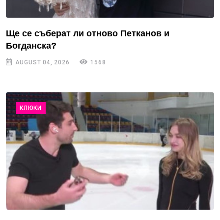
Ще се съберат ли отново Петканов и
Богданска?
AUGUST 04, 2026
1568
КЛЮКИ