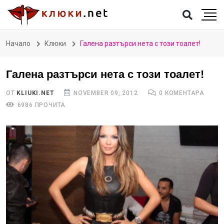
Начало
Клюки
Галена разтърси нета с този тоалет!
Галена разтърси нета с този тоалет!
ОТ
KLIUKI.NET
NOVEMBER 09, 2012
0 КОМЕНТАРА
6986 ПРОЧИТА