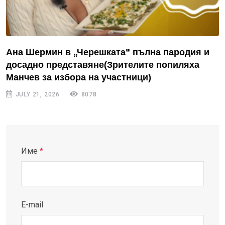
Ана Шермин в „Черешката” пълна пародия и
досадно представяне(Зрителите попиляха
Манчев за избора на участници)
JULY 21, 2026
8078
Име
*
E-mail