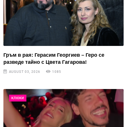
Гръм в рая: Герасим Георгиев – Геро се
разведе тайно с Цвета Гагарова!
AUGUST 03, 2026
1085
КЛЮКИ