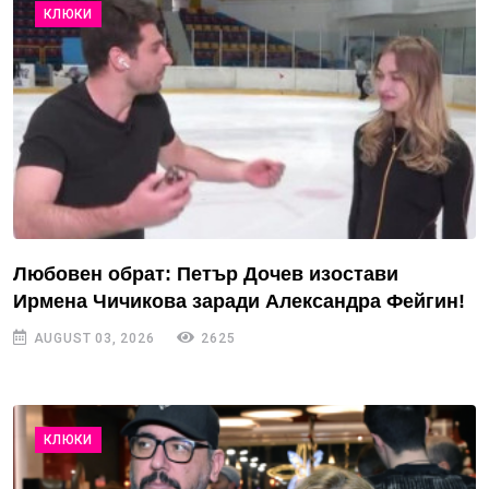
КЛЮКИ
Любовен обрат: Петър Дочев изостави
Ирмена Чичикова заради Александра Фейгин!
AUGUST 03, 2026
2625
КЛЮКИ