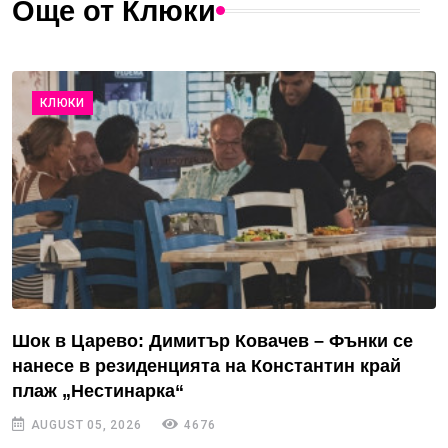
Още от Клюки
КЛЮКИ
Шок в Царево: Димитър Ковачев – Фънки се
нанесе в резиденцията на Константин край
плаж „Нестинарка“
AUGUST 05, 2026
4676