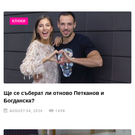
КЛЮКИ
Ще се съберат ли отново Петканов и
Богданска?
AUGUST 04, 2026
1498