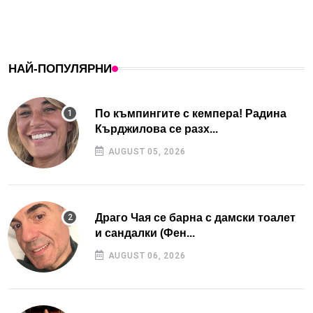
НАЙ-ПОПУЛЯРНИ
По къмпингите с кемпера! Радина
Кърджилова се разх...
AUGUST 05, 2026
Драго Чая се барна с дамски тоалет
и сандалки (Фен...
AUGUST 06, 2026