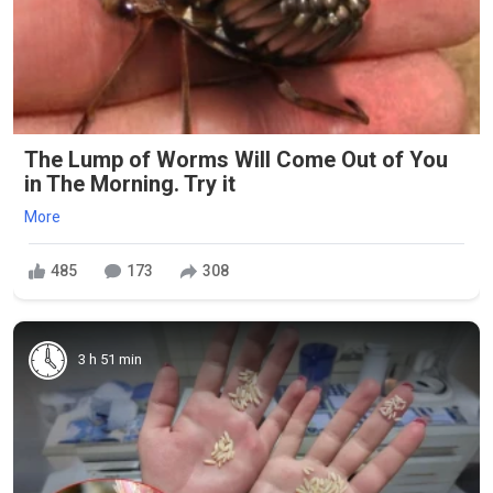
The Lump of Worms Will Come Out of You
in The Morning. Try it
More
485
173
308
3 h 51 min