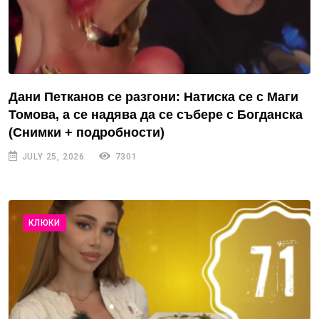
Дани Петканов се разгони: Натиска се с Маги
Томова, а се надява да се събере с Богданска
(Снимки + подробности)
JULY 25, 2026
7301
КЛЮКИ