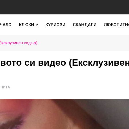
ЧАЛО
КЛЮКИ
КУРИОЗИ
СКАНДАЛИ
ЛЮБОПИТН
(Ексклузивен кадър)
овото си видео (Ексклузиве
ОЧИТА