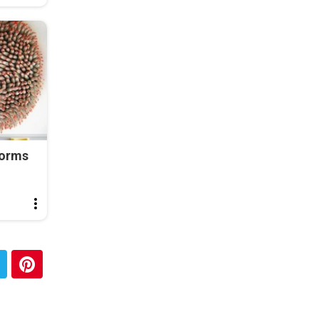
Worms