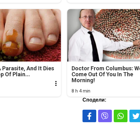
 Parasite, And It Dies
Doctor From Columbus: 
 Of Plain...
Come Out Of You In The
Morning!
8 h 4 min
Сподели: