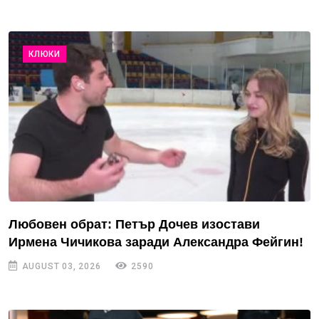
КЛЮКИ
Любовен обрат: Петър Дочев изостави
Ирмена Чичикова заради Александра Фейгин!
AUGUST 03, 2026
2590