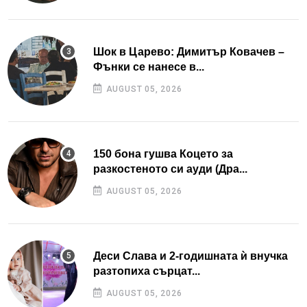
Шок в Царево: Димитър Ковачев –
Фънки се нанесе в...
AUGUST 05, 2026
150 бона гушва Коцето за
разкостеното си ауди (Дра...
AUGUST 05, 2026
Деси Слава и 2-годишната ѝ внучка
разтопиха сърцат...
AUGUST 05, 2026