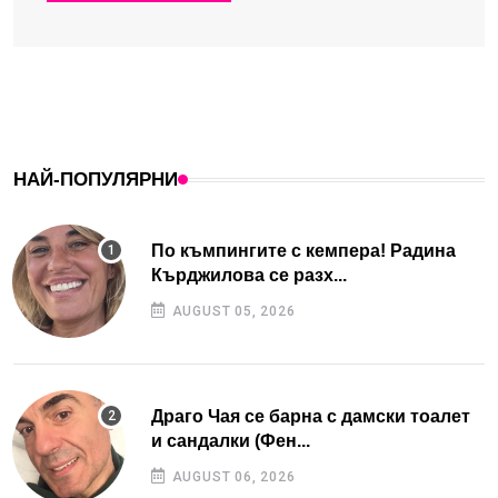
НАЙ-ПОПУЛЯРНИ
По къмпингите с кемпера! Радина
Кърджилова се разх...
AUGUST 05, 2026
Драго Чая се барна с дамски тоалет
и сандалки (Фен...
AUGUST 06, 2026