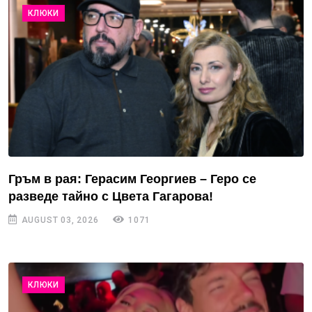
КЛЮКИ
Гръм в рая: Герасим Георгиев – Геро се
разведе тайно с Цвета Гагарова!
AUGUST 03, 2026
1071
КЛЮКИ