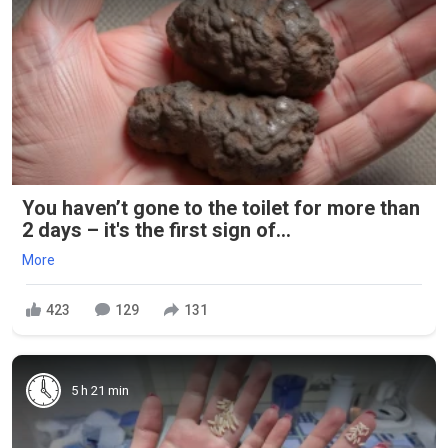
You haven’t gone to the toilet for more than
2 days – it's the first sign of...
More
423
129
131
5 h 21 min