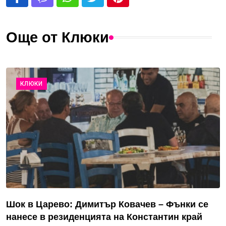
Още от Клюки
КЛЮКИ
Шок в Царево: Димитър Ковачев – Фънки се
нанесе в резиденцията на Константин край