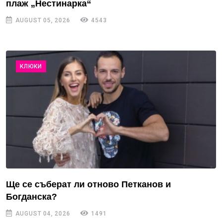
плаж „Нестинарка“
AUGUST 05, 2026
4543
КЛЮКИ
Ще се съберат ли отново Петканов и
Богданска?
AUGUST 04, 2026
1491