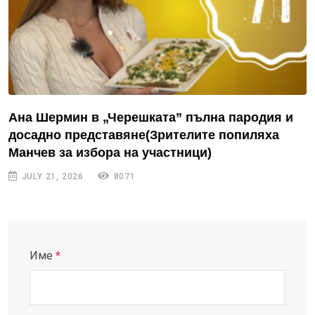
Ана Шермин в „Черешката” пълна пародия и
досадно представяне(Зрителите попиляха
Манчев за избора на участници)
JULY 21, 2026
8071
Име
*