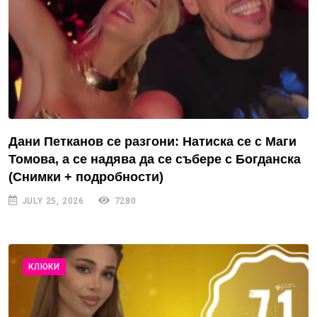
Дани Петканов се разгони: Натиска се с Маги
Томова, а се надява да се събере с Богданска
(Снимки + подробности)
JULY 25, 2026
7280
КЛЮКИ