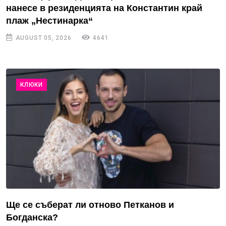
нанесе в резиденцията на Константин край
плаж „Нестинарка“
AUGUST 05, 2026
4641
КЛЮКИ
Ще се съберат ли отново Петканов и
Богданска?