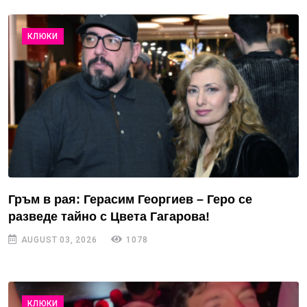
КЛЮКИ
Гръм в рая: Герасим Георгиев – Геро се
разведе тайно с Цвета Гагарова!
AUGUST 03, 2026
1078
КЛЮКИ