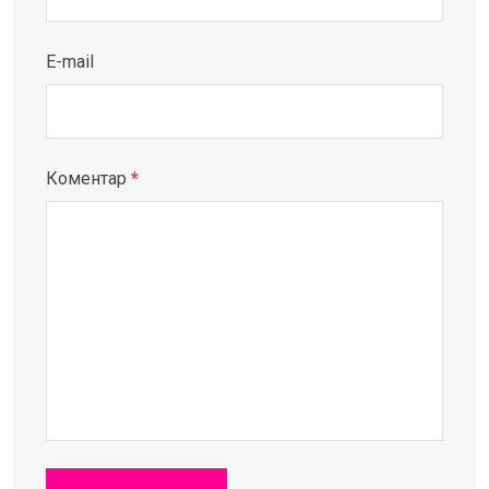
E-mail
Коментар
*