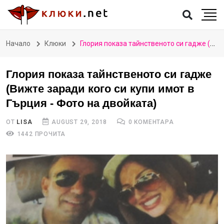
Начало
Клюки
Глория показа тайнственото си гадже (Вижте заради кого си купи имот в Гърция - Фото на двойката)
Глория показа тайнственото си гадже
(Вижте заради кого си купи имот в
Гърция - Фото на двойката)
ОТ
LISA
AUGUST 29, 2018
0 КОМЕНТАРА
1442 ПРОЧИТА