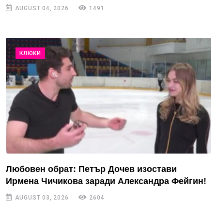
AUGUST 04, 2026
1491
КЛЮКИ
Любовен обрат: Петър Дочев изостави
Ирмена Чичикова заради Александра Фейгин!
AUGUST 03, 2026
2604