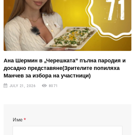
Ана Шермин в „Черешката” пълна пародия и
досадно представяне(Зрителите попиляха
Манчев за избора на участници)
JULY 21, 2026
8071
Име
*