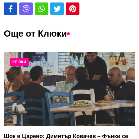
Още от Клюки
КЛЮКИ
Шок в Царево: Димитър Ковачев – Фънки се