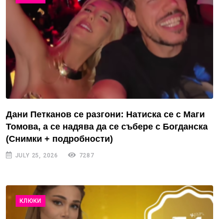
Дани Петканов се разгони: Натиска се с Маги
Томова, а се надява да се събере с Богданска
(Снимки + подробности)
JULY 25, 2026
7287
КЛЮКИ