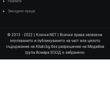
Риалити
Звездите преди
© 2013 - 2022 | Клюки.NET | Всички права запазени.
зползването и публикуването на част или цялото
съдържание на Kliuki.bg без разрешение на Медийна
група Асмара ЕООД е забранено.