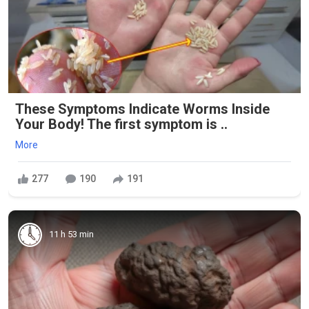
These Symptoms Indicate Worms Inside
Your Body! The first symptom is ..
More
277
190
191
11 h 53 min