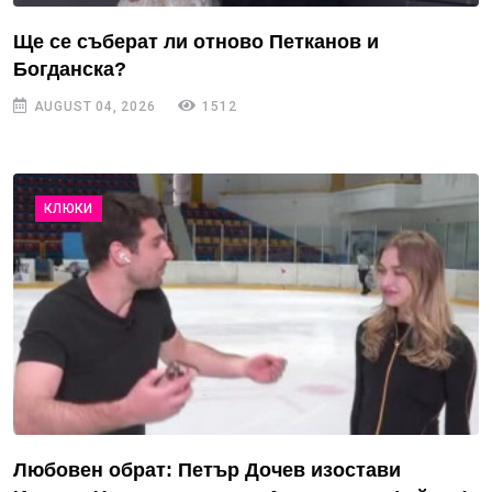
Ще се съберат ли отново Петканов и
Богданска?
AUGUST 04, 2026
1512
КЛЮКИ
Любовен обрат: Петър Дочев изостави