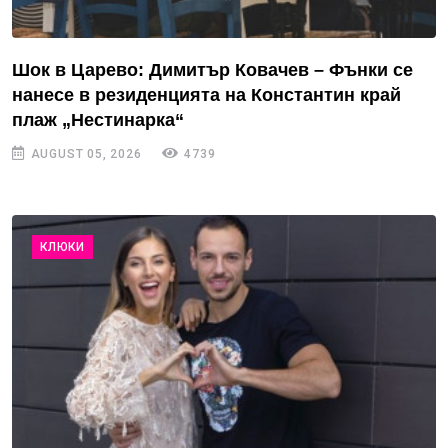
Шок в Царево: Димитър Ковачев – Фънки се
нанесе в резиденцията на Константин край
плаж „Нестинарка“
AUGUST 05, 2026
4739
КЛЮКИ