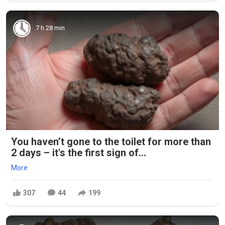
7 h 28 min
You haven’t gone to the toilet for more than
2 days – it's the first sign of...
More
307
44
199