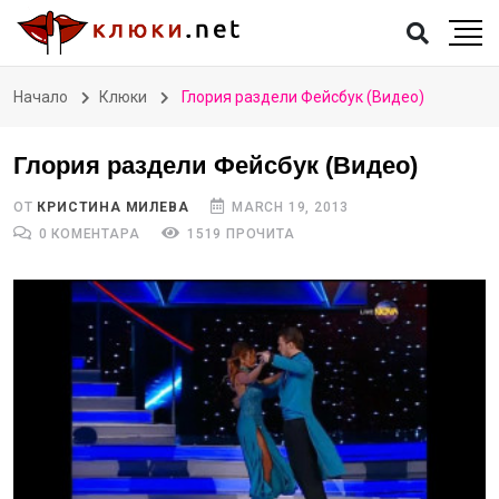
Начало
Клюки
Глория раздели Фейсбук (Видео)
Глория раздели Фейсбук (Видео)
ОТ
КРИСТИНА МИЛЕВА
MARCH 19, 2013
0 КОМЕНТАРА
1519 ПРОЧИТА