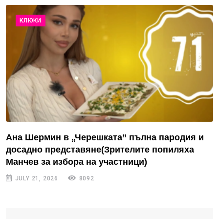
КЛЮКИ
Ана Шермин в „Черешката” пълна пародия и
досадно представяне(Зрителите попиляха
Манчев за избора на участници)
JULY 21, 2026
8092