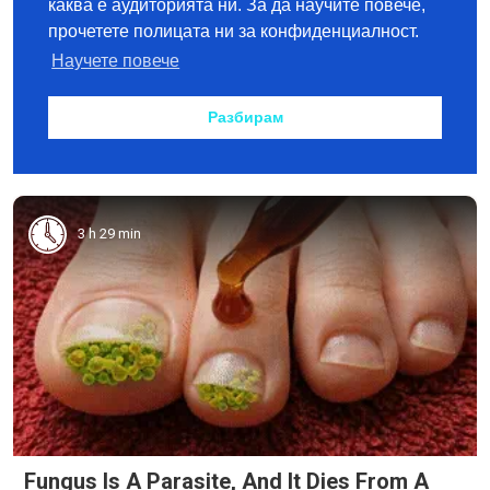
3 h 29 min
Fungus Is A Parasite, And It Dies From A