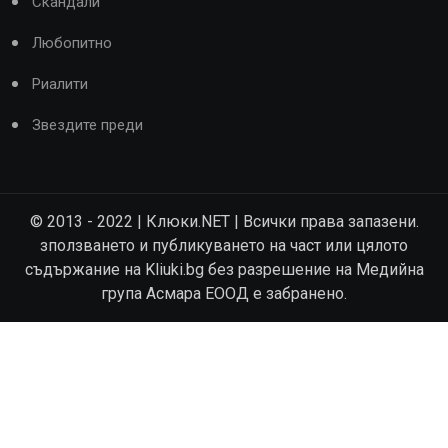
Скандали
Любопитно
Риалити
Звездите преди
© 2013 - 2022 | Клюки.NET | Всички права запазени.
зползването и публикуването на част или цялото
съдържание на Kliuki.bg без разрешение на Медийна
група Асмара ЕООД е забранено.