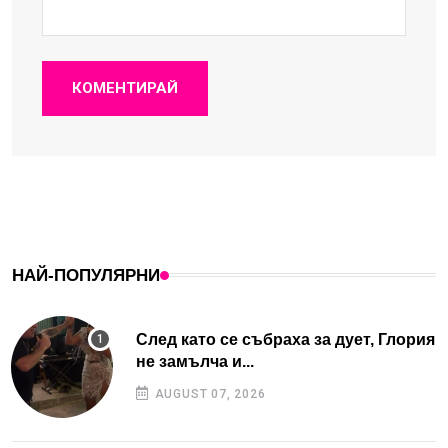
КОМЕНТИРАЙ
НАЙ-ПОПУЛЯРНИ
След като се събраха за дует, Глория
не замълча и...
AUGUST 07, 2026