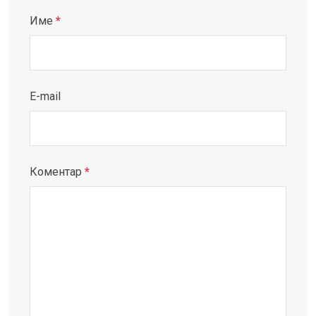
Име
*
E-mail
Коментар
*