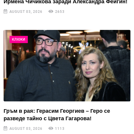
Ирмена Чичикова заради Александра Фейгин!
AUGUST 03, 2026
2653
КЛЮКИ
Гръм в рая: Герасим Георгиев – Геро се
разведе тайно с Цвета Гагарова!
AUGUST 03, 2026
1113