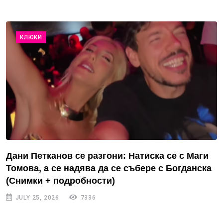
КЛЮКИ
Дани Петканов се разгони: Натиска се с Маги
Томова, а се надява да се събере с Богданска
(Снимки + подробности)
JULY 25, 2026
7336