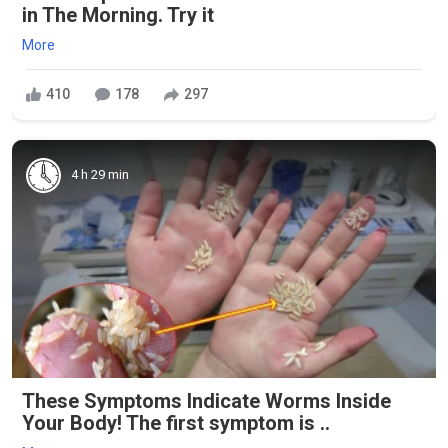
in The Morning. Try it
More
410
178
297
4 h 29 min
These Symptoms Indicate Worms Inside
Your Body! The first symptom is ..