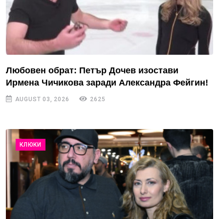
Любовен обрат: Петър Дочев изостави
Ирмена Чичикова заради Александра Фейгин!
AUGUST 03, 2026
2625
КЛЮКИ