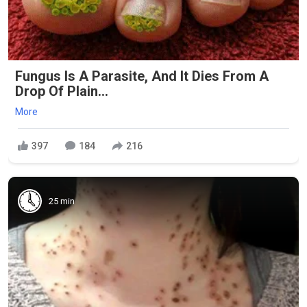
Fungus Is A Parasite, And It Dies From A
Drop Of Plain...
More
397
184
216
25 min