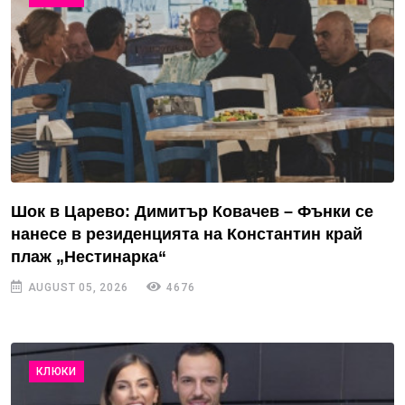
Шок в Царево: Димитър Ковачев – Фънки се
нанесе в резиденцията на Константин край
плаж „Нестинарка“
AUGUST 05, 2026
4676
КЛЮКИ