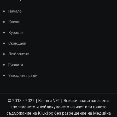
Начало
Клюки
Куриози
Скандали
Любопитно
Риалити
Звездите преди
© 2013 - 2022 | Клюки.NET | Всички права запазени.
зползването и публикуването на част или цялото
съдържание на Kliuki.bg без разрешение на Медийна