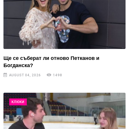
Ще се съберат ли отново Петканов и
Богданска?
AUGUST 04, 2026
1498
КЛЮКИ