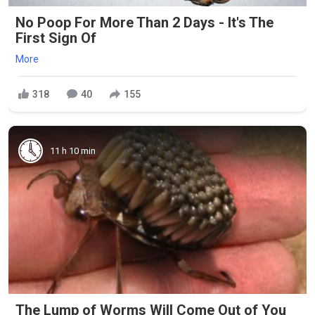
No Poop For More Than 2 Days - It's The
First Sign Of
More
318
40
155
11 h 10 min
The Lump of Worms Will Come Out of You