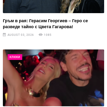
Гръм в рая: Герасим Георгиев – Геро се
разведе тайно с Цвета Гагарова!
AUGUST 03, 2026
1085
КЛЮКИ