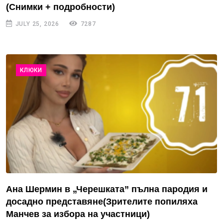
(Снимки + подробности)
JULY 25, 2026
7287
КЛЮКИ
Ана Шермин в „Черешката” пълна пародия и
досадно представяне(Зрителите попиляха
Манчев за избора на участници)