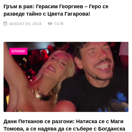
Гръм в рая: Герасим Георгиев – Геро се
разведе тайно с Цвета Гагарова!
AUGUST 03, 2026
1078
КЛЮКИ
Дани Петканов се разгони: Натиска се с Маги
Томова, а се надява да се събере с Богданска