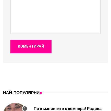
КОМЕНТИРАЙ
НАЙ-ПОПУЛЯРНИ
По къмпингите с кемпера! Радина