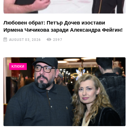
Любовен обрат: Петър Дочев изостави
Ирмена Чичикова заради Александра Фейгин!
AUGUST 03, 2026
2597
КЛЮКИ