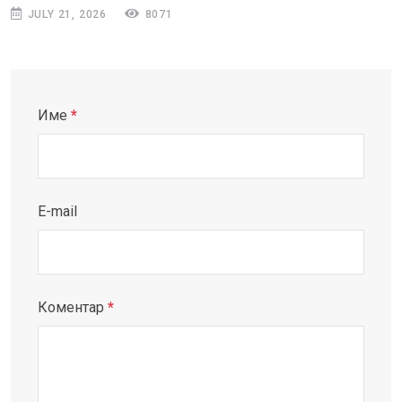
JULY 21, 2026
8071
Име
*
E-mail
Коментар
*