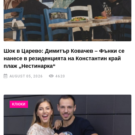
Шок в Царево: Димитър Ковачев – Фънки се
нанесе в резиденцията на Константин край
плаж „Нестинарка“
AUGUST 05, 2026
4620
КЛЮКИ