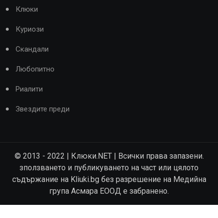
Клюки
Куриози
Скандали
Любопитно
Риалити
Звездите преди
© 2013 - 2022 | Клюки.NET | Всички права запазени.
зползването и публикуването на част или цялото
съдържание на Kliuki.bg без разрешение на Медийна
група Асмара ЕООД е забранено.