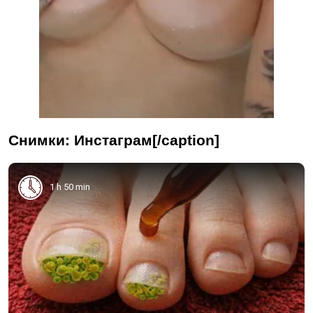
Снимки: Инстаграм[/caption]
1 h 50 min