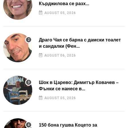
Кърджилова се разх...
AUGUST 05, 2026
Драго Чая се барна с дамски тоалет
и сандалки (Фен...
AUGUST 06, 2026
Шок в Царево: Димитър Ковачев –
Фънки се нанесе в...
AUGUST 05, 2026
150 бона гушва Коцето за