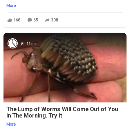
More
168
65
308
9 h 11 min
The Lump of Worms Will Come Out of You
in The Morning. Try it
More