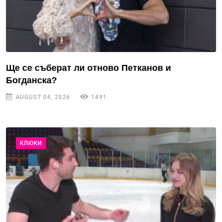
Ще се съберат ли отново Петканов и
Богданска?
AUGUST 04, 2026
1491
КЛЮКИ