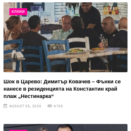
КЛЮКИ
Шок в Царево: Димитър Ковачев – Фънки се
нанесе в резиденцията на Константин край
плаж „Нестинарка“
AUGUST 05, 2026
4746