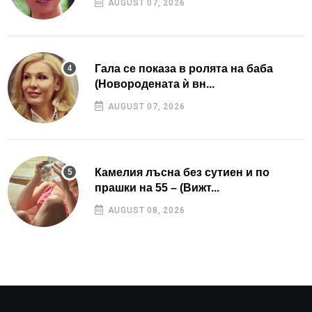
AUGUST 07, 2026
Гала се показа в ролята на баба
(Новородената ѝ вн...
AUGUST 07, 2026
Камелия лъсна без сутиен и по
прашки на 55 – (Вижт...
AUGUST 08, 2026