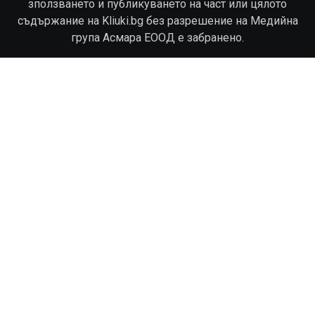
зползването и публикуването на част или цялото
съдържание на Kliuki.bg без разрешение на Медийна
група Асмара ЕООД е забранено.