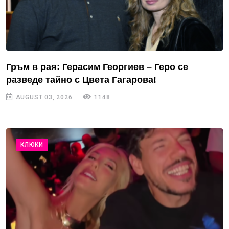
Гръм в рая: Герасим Георгиев – Геро се
разведе тайно с Цвета Гагарова!
AUGUST 03, 2026
1148
КЛЮКИ