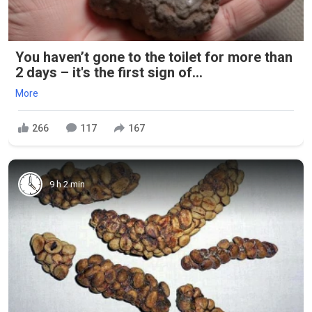
You haven’t gone to the toilet for more than
2 days – it's the first sign of...
More
266
117
167
9 h 2 min