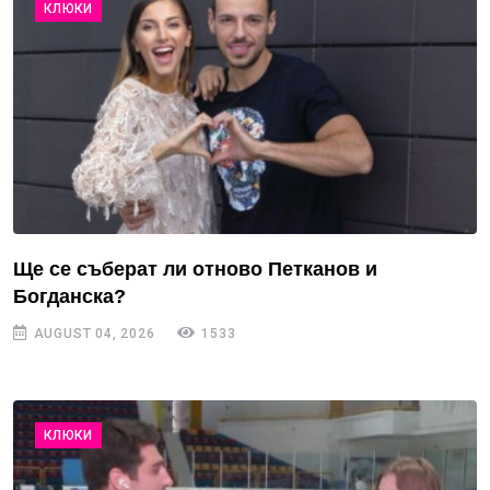
КЛЮКИ
Ще се съберат ли отново Петканов и
Богданска?
AUGUST 04, 2026
1533
КЛЮКИ