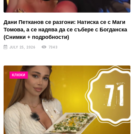
Дани Петканов се разгони: Натиска се с Маги
Томова, а се надява да се събере с Богданска
(Снимки + подробности)
JULY 25, 2026
7343
КЛЮКИ