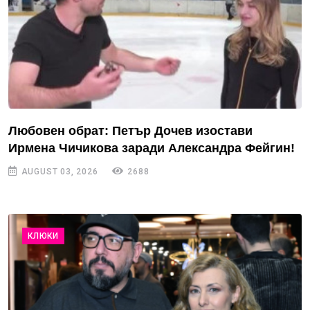
Любовен обрат: Петър Дочев изостави
Ирмена Чичикова заради Александра Фейгин!
AUGUST 03, 2026
2688
КЛЮКИ