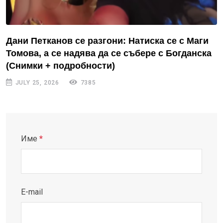
Дани Петканов се разгони: Натиска се с Маги
Томова, а се надява да се събере с Богданска
(Снимки + подробности)
JULY 25, 2026
7385
Име
*
E-mail