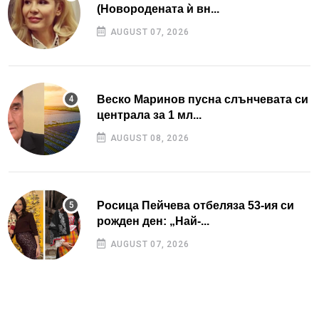
(Новородената ѝ вн...
AUGUST 07, 2026
Веско Маринов пусна слънчевата си
централа за 1 мл...
AUGUST 08, 2026
Росица Пейчева отбеляза 53-ия си
рожден ден: „Най-...
AUGUST 07, 2026