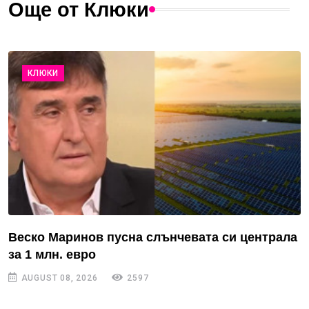
Още от Клюки
КЛЮКИ
Веско Маринов пусна слънчевата си централа
за 1 млн. евро
AUGUST 08, 2026
2597