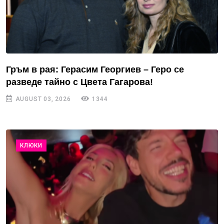
Гръм в рая: Герасим Георгиев – Геро се
разведе тайно с Цвета Гагарова!
AUGUST 03, 2026
1344
КЛЮКИ