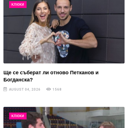
КЛЮКИ
Ще се съберат ли отново Петканов и
Богданска?
AUGUST 04, 2026
1568
КЛЮКИ