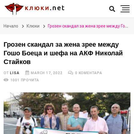
Начало
Клюки
Грозен скандал за жена зрее между Гошо Боеца и шефа на АКФ Николай Стайков
Грозен скандал за жена зрее между
Гошо Боеца и шефа на АКФ Николай
Стайков
ОТ
LISA
MARCH 17, 2022
0 КОМЕНТАРА
1001 ПРОЧИТА