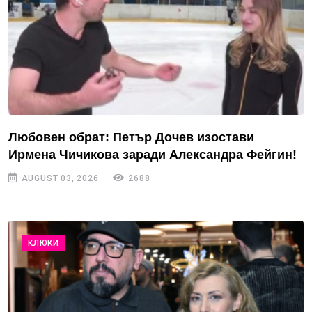
Любовен обрат: Петър Дочев изостави
Ирмена Чичикова заради Александра Фейгин!
AUGUST 03, 2026
2688
КЛЮКИ