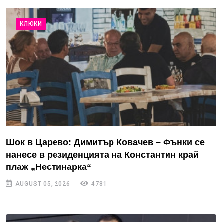
КЛЮКИ
Шок в Царево: Димитър Ковачев – Фънки се
нанесе в резиденцията на Константин край
плаж „Нестинарка“
AUGUST 05, 2026
4781