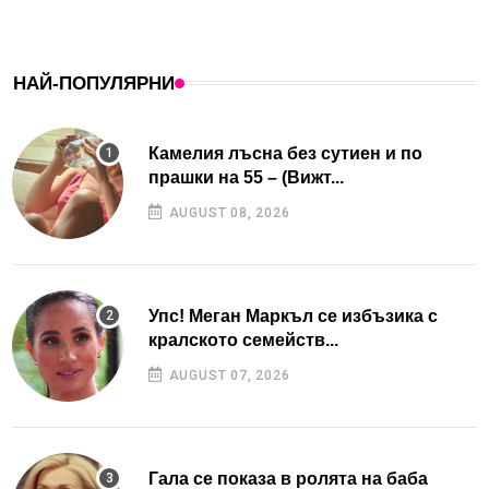
НАЙ-ПОПУЛЯРНИ
Камелия лъсна без сутиен и по
прашки на 55 – (Вижт...
AUGUST 08, 2026
Упс! Меган Маркъл се избъзика с
кралското семейств...
AUGUST 07, 2026
Гала се показа в ролята на баба