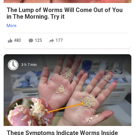
The Lump of Worms Will Come Out of You
in The Morning. Try it
More
483
125
177
3 h 7 min
These Symptoms Indicate Worms Inside