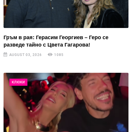
Гръм в рая: Герасим Георгиев – Геро се
разведе тайно с Цвета Гагарова!
AUGUST 03, 2026
1085
КЛЮКИ