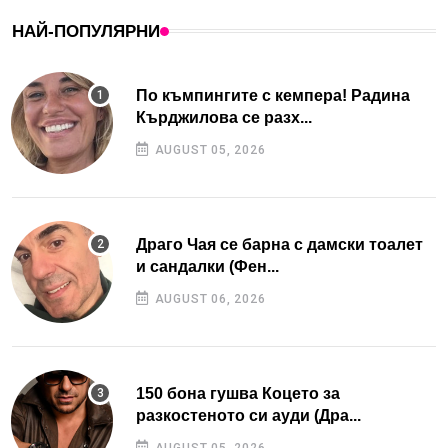
НАЙ-ПОПУЛЯРНИ
По къмпингите с кемпера! Радина
Кърджилова се разх...
AUGUST 05, 2026
Драго Чая се барна с дамски тоалет
и сандалки (Фен...
AUGUST 06, 2026
150 бона гушва Коцето за
разкостеното си ауди (Дра...
AUGUST 05, 2026