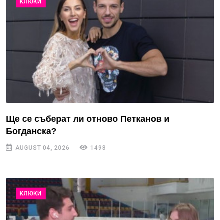
КЛЮКИ
Ще се съберат ли отново Петканов и
Богданска?
AUGUST 04, 2026
1498
КЛЮКИ