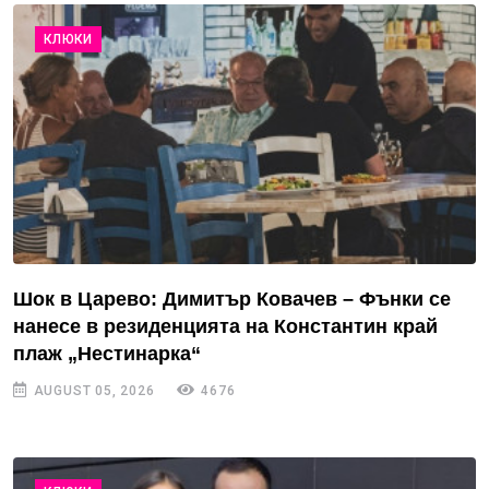
КЛЮКИ
Шок в Царево: Димитър Ковачев – Фънки се
нанесе в резиденцията на Константин край
плаж „Нестинарка“
AUGUST 05, 2026
4676