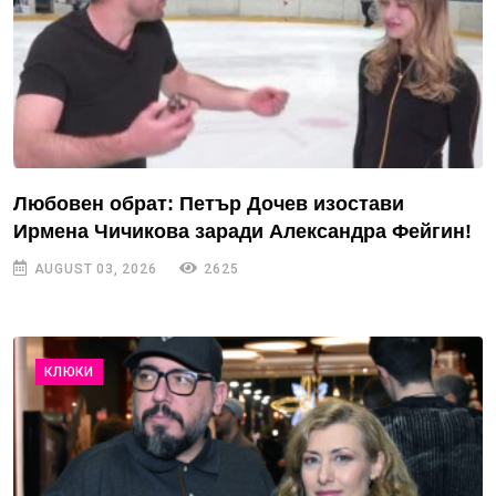
Любовен обрат: Петър Дочев изостави
Ирмена Чичикова заради Александра Фейгин!
AUGUST 03, 2026
2625
КЛЮКИ