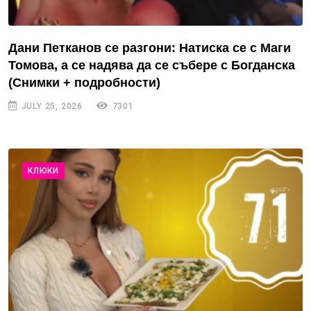
Дани Петканов се разгони: Натиска се с Маги
Томова, а се надява да се събере с Богданска
(Снимки + подробности)
JULY 25, 2026
7301
КЛЮКИ