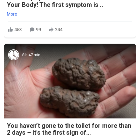
Your Body! The first symptom is ..
More
453
99
244
8 h 47 min
You haven’t gone to the toilet for more than
2 days – it's the first sign of...