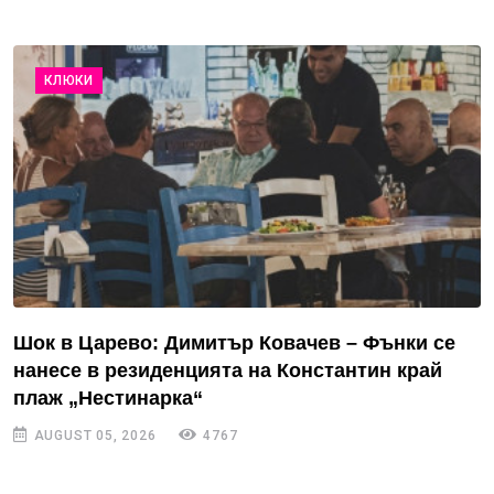
КЛЮКИ
Шок в Царево: Димитър Ковачев – Фънки се
нанесе в резиденцията на Константин край
плаж „Нестинарка“
AUGUST 05, 2026
4767