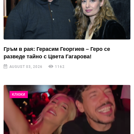
Гръм в рая: Герасим Георгиев – Геро се
разведе тайно с Цвета Гагарова!
AUGUST 03, 2026
1162
КЛЮКИ