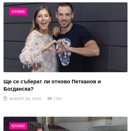
КЛЮКИ
Ще се съберат ли отново Петканов и
Богданска?
AUGUST 04, 2026
1561
КЛЮКИ