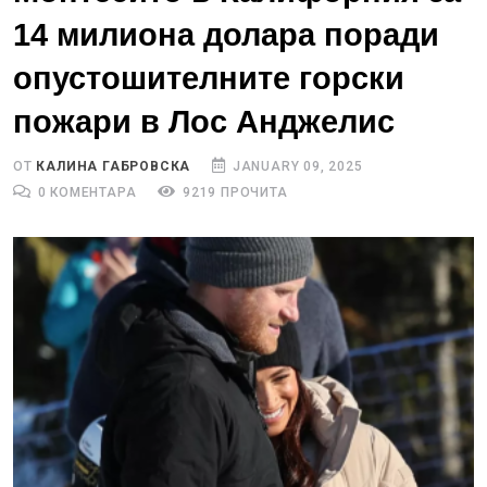
14 милиона долара поради
опустошителните горски
пожари в Лос Анджелис
ОТ
КАЛИНА ГАБРОВСКА
JANUARY 09, 2025
0 КОМЕНТАРА
9219 ПРОЧИТА