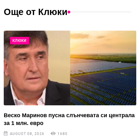
Още от Клюки
КЛЮКИ
Веско Маринов пусна слънчевата си централа
за 1 млн. евро
AUGUST 08, 2026
1680