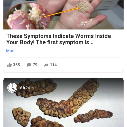
These Symptoms Indicate Worms Inside
Your Body! The first symptom is ..
More
365
79
114
8 h 24 min