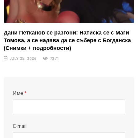
Дани Петканов се разгони: Натиска се с Маги
Томова, а се надява да се събере с Богданска
(Снимки + подробности)
JULY 25, 2026
7371
Име
*
E-mail