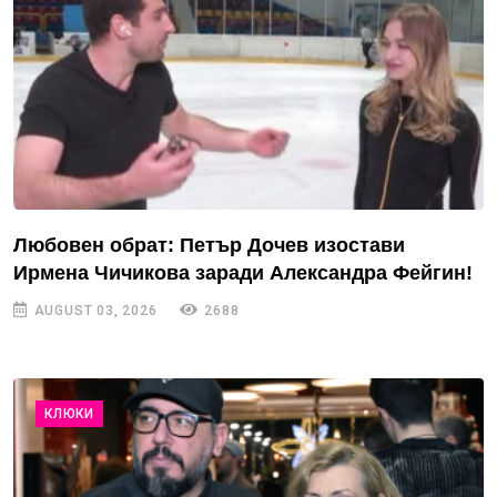
Любовен обрат: Петър Дочев изостави
Ирмена Чичикова заради Александра Фейгин!
AUGUST 03, 2026
2688
КЛЮКИ