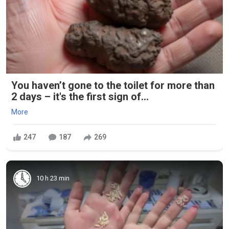
You haven’t gone to the toilet for more than
2 days – it's the first sign of...
More
247
187
269
10 h 23 min