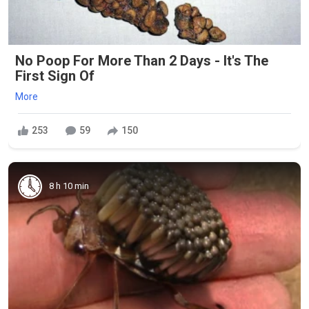
No Poop For More Than 2 Days - It's The
First Sign Of
More
253
59
150
8 h 10 min