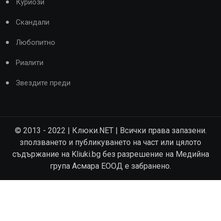
Куриози
Скандали
Любопитно
Риалити
Звездите преди
© 2013 - 2022 | Клюки.NET | Всички права запазени.
зползването и публикуването на част или цялото
съдържание на Kliuki.bg без разрешение на Медийна
група Асмара ЕООД е забранено.