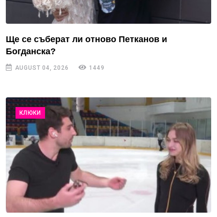
Ще се съберат ли отново Петканов и
Богданска?
AUGUST 04, 2026
1449
КЛЮКИ