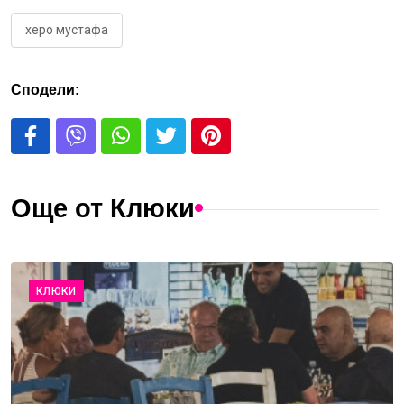
херо мустафа
Сподели:
Още от Клюки
КЛЮКИ