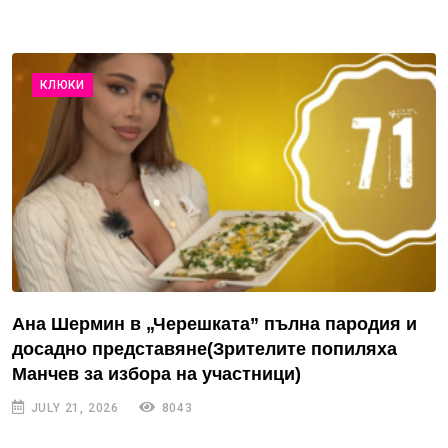
КЛЮКИ
Ана Шермин в „Черешката” пълна пародия и
досадно представяне(Зрителите попиляха
Манчев за избора на участници)
JULY 21, 2026
8043