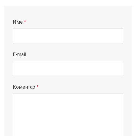
Име
*
E-mail
Коментар
*