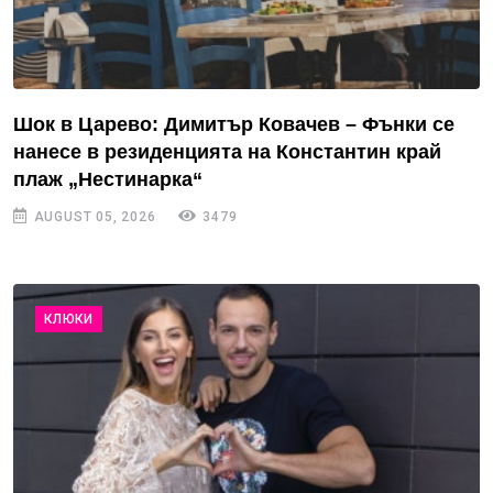
Шок в Царево: Димитър Ковачев – Фънки се
нанесе в резиденцията на Константин край
плаж „Нестинарка“
AUGUST 05, 2026
3479
КЛЮКИ