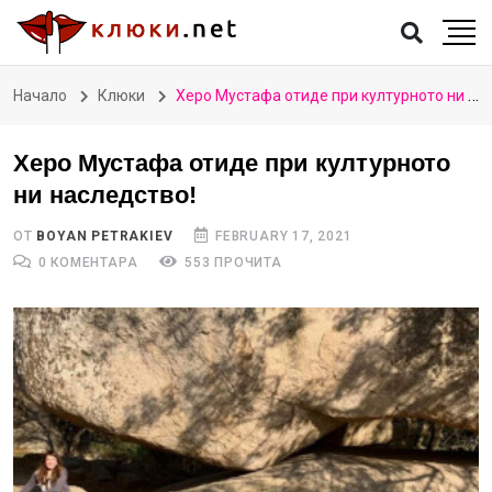
Начало
Клюки
Херо Мустафа отиде при културното ни наследство!
Херо Мустафа отиде при културното
ни наследство!
ОТ
BOYAN PETRAKIEV
FEBRUARY 17, 2021
0 КОМЕНТАРА
553 ПРОЧИТА