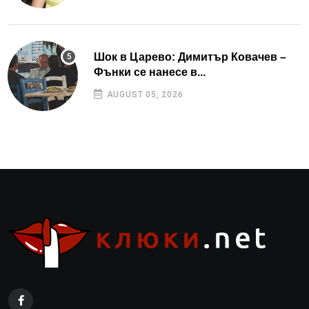
Шок в Царево: Димитър Ковачев –
Фънки се нанесе в...
AUGUST 05, 2026