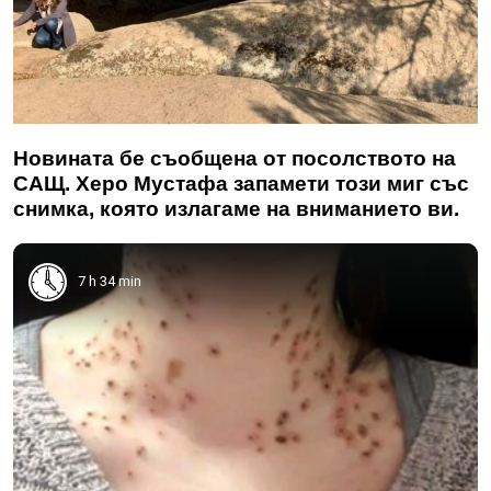
Новината бе съобщена от посолството на
САЩ. Херо Мустафа запамети този миг със
снимка, която излагаме на вниманието ви.
7 h 34 min