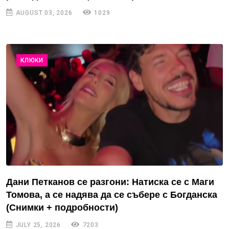
AUGUST 03, 2026
1029
КЛЮКИ
Дани Петканов се разгони: Натиска се с Маги
Томова, а се надява да се събере с Богданска
(Снимки + подробности)
JULY 25, 2026
7203