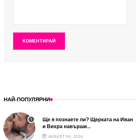
КОМЕНТИРАЙ
НАЙ-ПОПУЛЯРНИ
Ще я познаете ли? Щерката на Иван
и Вихра навърши...
AUGUST 04, 2026