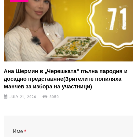
Ана Шермин в „Черешката” пълна пародия и
досадно представяне(Зрителите попиляха
Манчев за избора на участници)
JULY 21, 2026
8050
Име
*