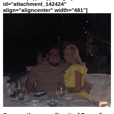
id="attachment_142424"
align="aligncenter" width="481"]