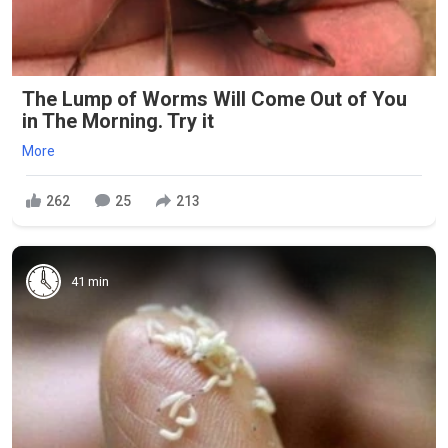
The Lump of Worms Will Come Out of You
in The Morning. Try it
More
262
25
213
41 min