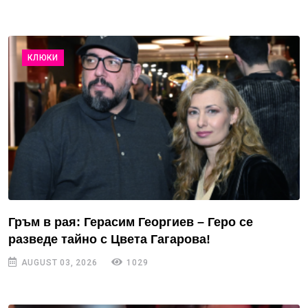
КЛЮКИ
Гръм в рая: Герасим Георгиев – Геро се
разведе тайно с Цвета Гагарова!
AUGUST 03, 2026
1029