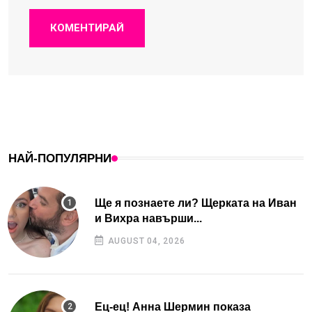
КОМЕНТИРАЙ
НАЙ-ПОПУЛЯРНИ
Ще я познаете ли? Щерката на Иван
и Вихра навърши...
AUGUST 04, 2026
Ец-ец! Анна Шермин показа