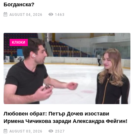
Богданска?
AUGUST 04, 2026
1463
КЛЮКИ
Любовен обрат: Петър Дочев изостави
Ирмена Чичикова заради Александра Фейгин!
AUGUST 03, 2026
2527