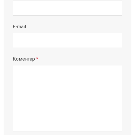
E-mail
Коментар
*