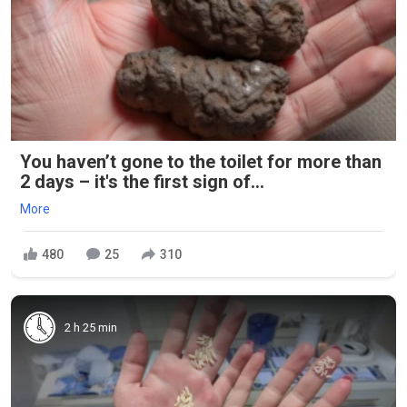
You haven’t gone to the toilet for more than
2 days – it's the first sign of...
More
480
25
310
2 h 25 min