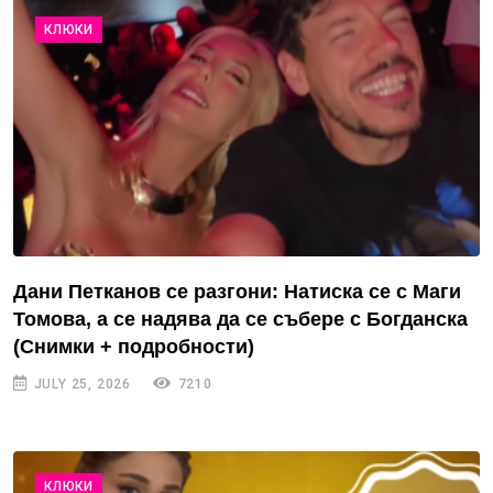
КЛЮКИ
Дани Петканов се разгони: Натиска се с Маги
Томова, а се надява да се събере с Богданска
(Снимки + подробности)
JULY 25, 2026
7210
КЛЮКИ