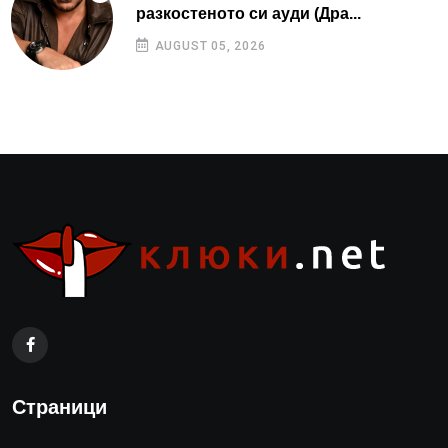
разкостеното си ауди (Дра...
AUGUST 05, 2026
Страници