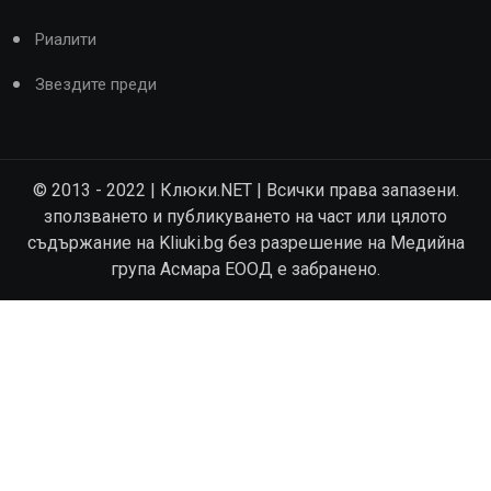
Риалити
Звездите преди
© 2013 - 2022 | Клюки.NET | Всички права запазени.
зползването и публикуването на част или цялото
съдържание на Kliuki.bg без разрешение на Медийна
група Асмара ЕООД е забранено.