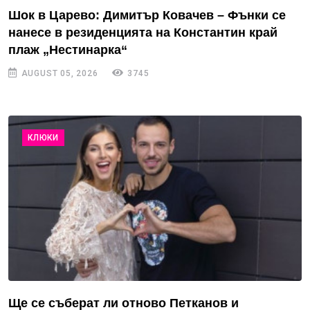
Шок в Царево: Димитър Ковачев – Фънки се
нанесе в резиденцията на Константин край
плаж „Нестинарка“
AUGUST 05, 2026
3745
КЛЮКИ
Ще се съберат ли отново Петканов и