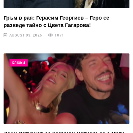
Гръм в рая: Герасим Георгиев – Геро се
разведе тайно с Цвета Гагарова!
AUGUST 03, 2026
1071
КЛЮКИ