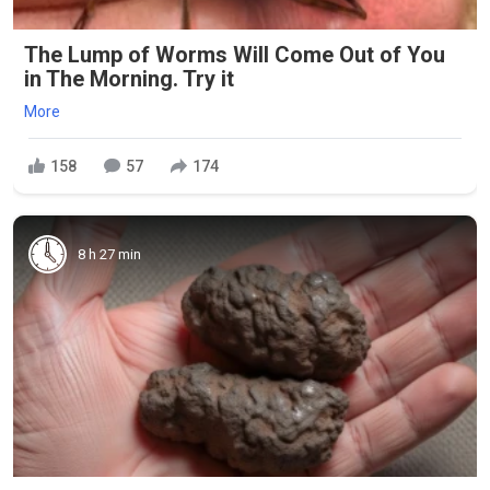
The Lump of Worms Will Come Out of You
in The Morning. Try it
More
158
57
174
8 h 27 min