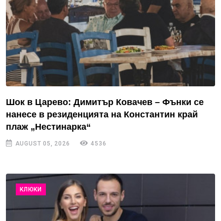
Шок в Царево: Димитър Ковачев – Фънки се
нанесе в резиденцията на Константин край
плаж „Нестинарка“
AUGUST 05, 2026
4536
КЛЮКИ