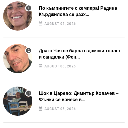
По къмпингите с кемпера! Радина
Кърджилова се разх...
AUGUST 05, 2026
Драго Чая се барна с дамски тоалет
и сандалки (Фен...
AUGUST 06, 2026
Шок в Царево: Димитър Ковачев –
Фънки се нанесе в...
AUGUST 05, 2026