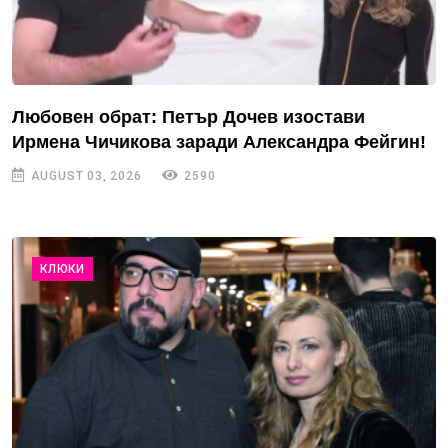
Любовен обрат: Петър Дочев изостави
Ирмена Чичикова заради Александра Фейгин!
AUGUST 03, 2026
2590
КЛЮКИ