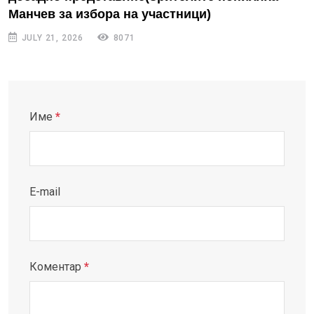
Манчев за избора на участници)
JULY 21, 2026
8071
Име
*
E-mail
Коментар
*