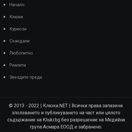
Начало
Клюки
Куриози
Скандали
Любопитно
Риалити
Звездите преди
© 2013 - 2022 | Клюки.NET | Всички права запазени.
зползването и публикуването на част или цялото
съдържание на Kliuki.bg без разрешение на Медийна
група Асмара ЕООД е забранено.