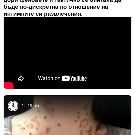
бъде по-дискретна по отношение на
интимните си развлечения.
2 h 15 min