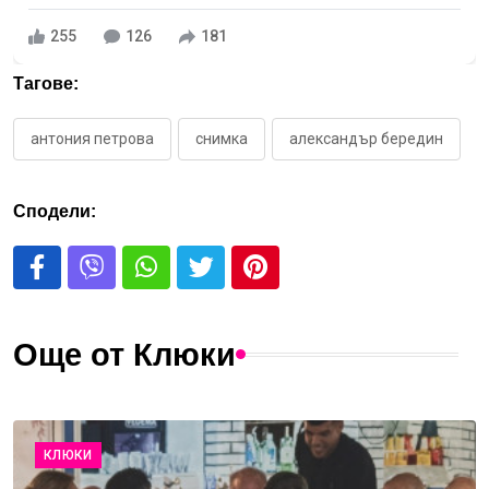
255
126
181
Тагове:
антония петрова
снимка
александър бередин
Сподели:
Още от Клюки
КЛЮКИ