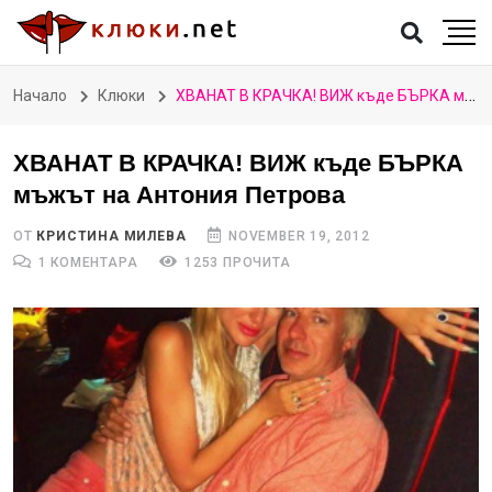
Начало
Клюки
ХВАНАТ В КРАЧКА! ВИЖ къде БЪРКА мъжът на Антония Петрова
ХВАНАТ В КРАЧКА! ВИЖ къде БЪРКА
мъжът на Антония Петрова
ОТ
КРИСТИНА МИЛЕВА
NOVEMBER 19, 2012
1 КОМЕНТАРА
1253 ПРОЧИТА