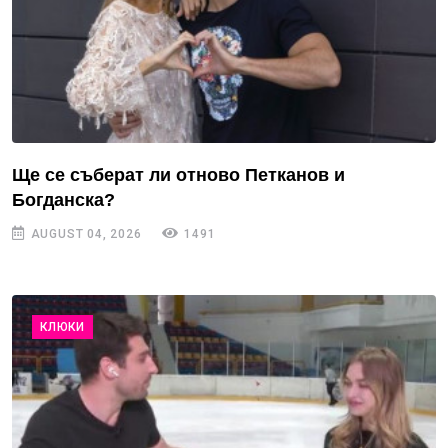
Ще се съберат ли отново Петканов и
Богданска?
AUGUST 04, 2026
1491
КЛЮКИ