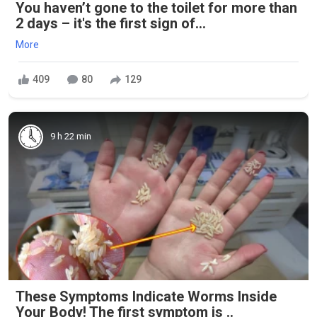
You haven’t gone to the toilet for more than
2 days – it's the first sign of...
More
409
80
129
9 h 22 min
These Symptoms Indicate Worms Inside
Your Body! The first symptom is ..