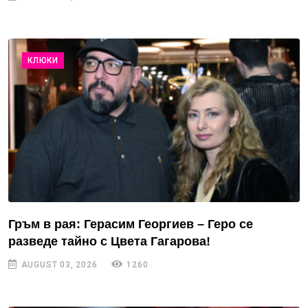
КЛЮКИ
Гръм в рая: Герасим Георгиев – Геро се
разведе тайно с Цвета Гагарова!
AUGUST 03, 2026
1260