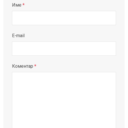
Име
*
E-mail
Коментар
*