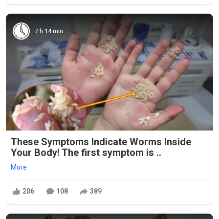
7 h 14 min
These Symptoms Indicate Worms Inside
Your Body! The first symptom is ..
More
206
108
389