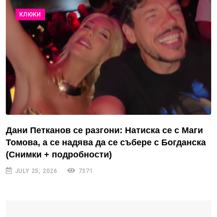
КЛЮКИ
Дани Петканов се разгони: Натиска се с Маги
Томова, а се надява да се събере с Богданска
(Снимки + подробности)
JULY 25, 2026
7371