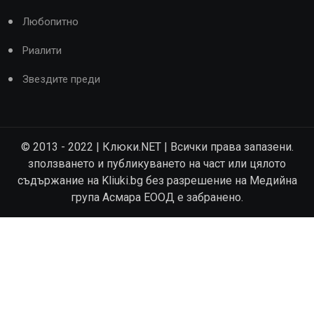
Любопитно
Риалити
Звездите преди
© 2013 - 2022 | Клюки.NET | Всички права запазени.
зползването и публикуването на част или цялото
съдържание на Kliuki.bg без разрешение на Медийна
група Асмара ЕООД е забранено.