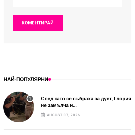
КОМЕНТИРАЙ
НАЙ-ПОПУЛЯРНИ
След като се събраха за дует, Глория
не замълча и...
AUGUST 07, 2026