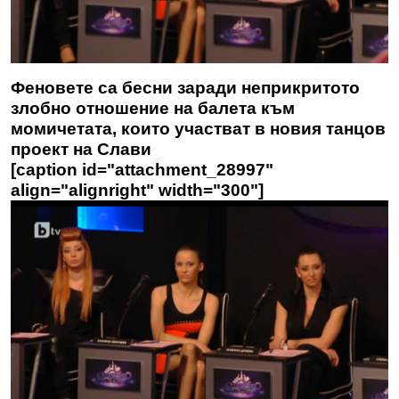
Феновете са бесни заради неприкритото
злобно отношение на балета към
момичетата, които участват в новия танцов
проект на Слави
[caption id="attachment_28997"
align="alignright" width="300"]