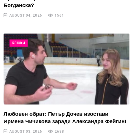
Богданска?
AUGUST 04, 2026
1561
КЛЮКИ
Любовен обрат: Петър Дочев изостави
Ирмена Чичикова заради Александра Фейгин!
AUGUST 03, 2026
2688