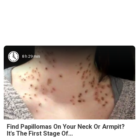
8 h 29 min
Find Papillomas On Your Neck Or Armpit?
It's The First Stage Of...