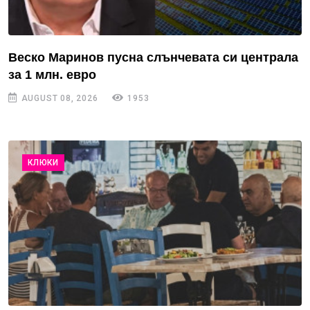
Веско Маринов пусна слънчевата си централа
за 1 млн. евро
AUGUST 08, 2026
1953
КЛЮКИ