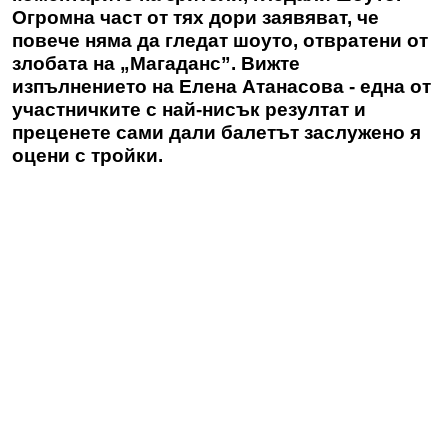
Огромна част от тях дори заявяват, че
повече няма да гледат шоуто, отвратени от
злобата на „Магаданс”. Вижте
изпълнението на Елена Атанасова - една от
участничките с най-нисък резултат и
преценете сами дали балетът заслужено я
оцени с тройки.