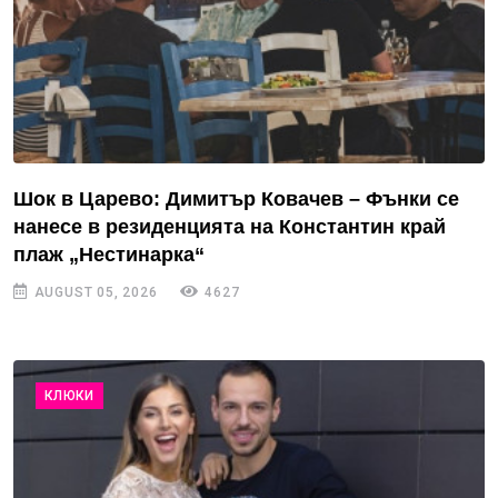
Шок в Царево: Димитър Ковачев – Фънки се
нанесе в резиденцията на Константин край
плаж „Нестинарка“
AUGUST 05, 2026
4627
КЛЮКИ