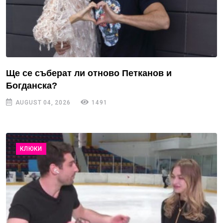
Ще се съберат ли отново Петканов и
Богданска?
AUGUST 04, 2026
1491
КЛЮКИ