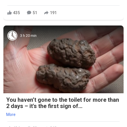
435
51
191
3 h 20 min
You haven’t gone to the toilet for more than
2 days – it's the first sign of...
More