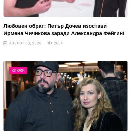
Любовен обрат: Петър Дочев изостави
Ирмена Чичикова заради Александра Фейгин!
AUGUST 03, 2026
2604
КЛЮКИ