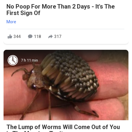
No Poop For More Than 2 Days - It's The
First Sign Of
More
344
118
317
7 h 11 min
The Lump of Worms Will Come Out of You