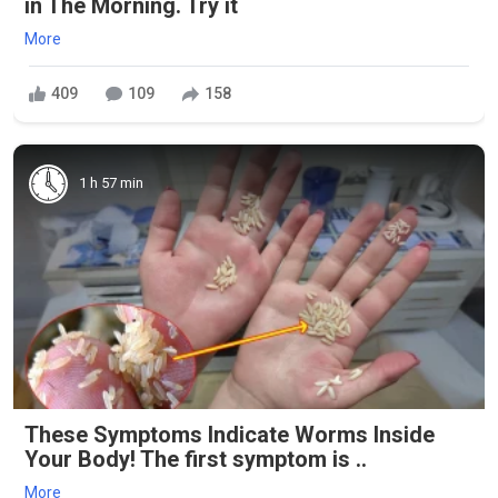
in The Morning. Try it
More
409
109
158
1 h 57 min
These Symptoms Indicate Worms Inside
Your Body! The first symptom is ..
More