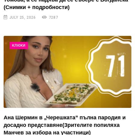
(Снимки + подробности)
JULY 25, 2026
7287
КЛЮКИ
Ана Шермин в „Черешката” пълна пародия и
досадно представяне(Зрителите попиляха
Манчев за избора на участници)