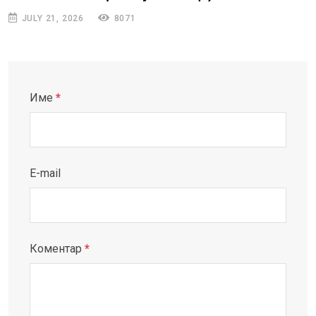
JULY 21, 2026
8071
Име
*
E-mail
Коментар
*