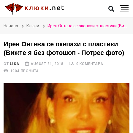
Начало
Клюки
Ирен Онтева се окепази с пластики (Вижте я без фотошоп - Потрес фото)
Ирен Онтева се окепази с пластики
(Вижте я без фотошоп - Потрес фото)
ОТ
LISA
AUGUST 31, 2018
0 КОМЕНТАРА
1904 ПРОЧИТА