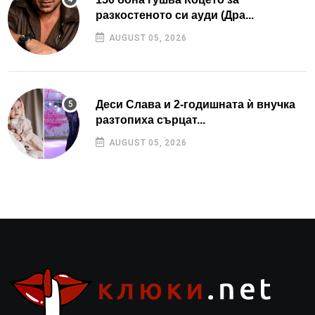
разкостеното си ауди (Дра...
AUGUST 05, 2026
Деси Слава и 2-годишната ѝ внучка
разтопиха сърцат...
AUGUST 05, 2026