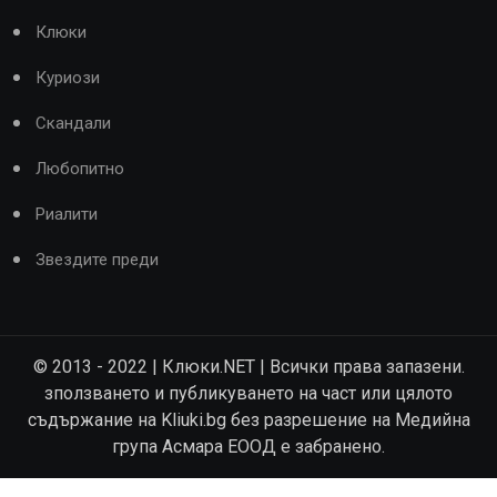
Клюки
Куриози
Скандали
Любопитно
Риалити
Звездите преди
© 2013 - 2022 | Клюки.NET | Всички права запазени.
зползването и публикуването на част или цялото
съдържание на Kliuki.bg без разрешение на Медийна
група Асмара ЕООД е забранено.