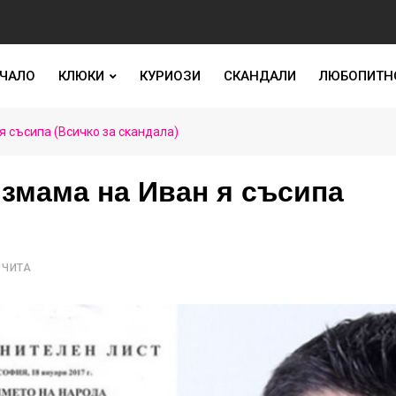
ЧАЛО
КЛЮКИ
КУРИОЗИ
СКАНДАЛИ
ЛЮБОПИТН
я съсипа (Всичко за скандала)
измама на Иван я съсипа
ОЧИТА