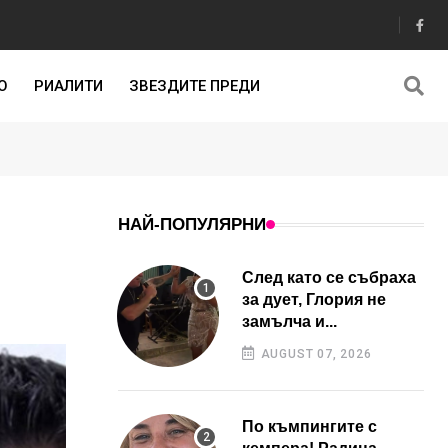
О
РИАЛИТИ
ЗВЕЗДИТЕ ПРЕДИ
НАЙ-ПОПУЛЯРНИ
След като се събраха
за дует, Глория не
замълча и...
AUGUST 07, 2026
По къмпингите с