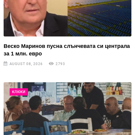
Веско Маринов пусна слънчевата си централа
за 1 млн. евро
AUGUST 08, 2026
2793
КЛЮКИ