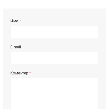
Име
*
E-mail
Коментар
*