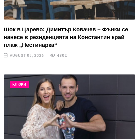
Шок в Царево: Димитър Ковачев – Фънки се
нанесе в резиденцията на Константин край
плаж „Нестинарка“
AUGUST 05, 2026
4802
КЛЮКИ