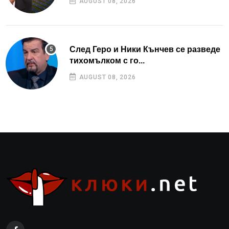
AUGUST 08, 2026
След Геро и Ники Кънчев се разведе
тихомълком с го...
AUGUST 08, 2026