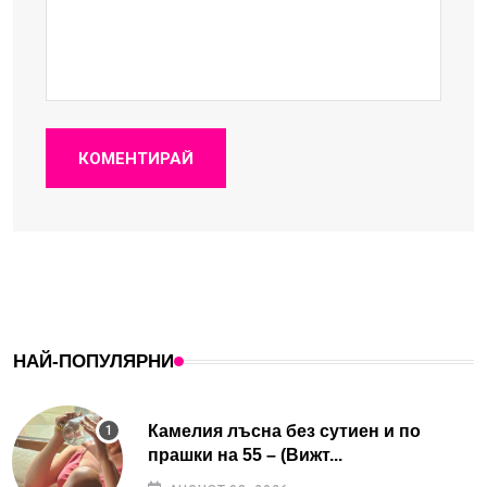
КОМЕНТИРАЙ
НАЙ-ПОПУЛЯРНИ
Камелия лъсна без сутиен и по
прашки на 55 – (Вижт...