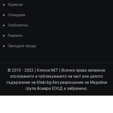
Куриози
Скандали
Любопитно
Риалити
Звездите преди
© 2013 - 2022 | Клюки.NET | Всички права запазени.
зползването и публикуването на част или цялото
съдържание на Kliuki.bg без разрешение на Медийна
група Асмара ЕООД е забранено.