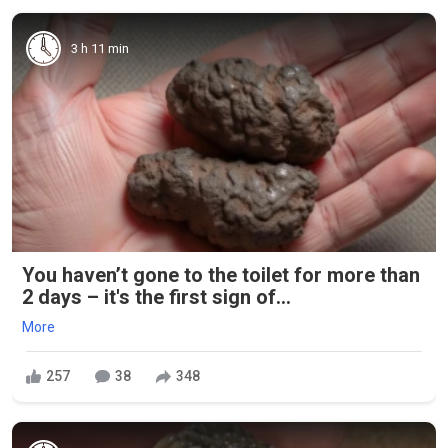
3 h 11 min
You haven’t gone to the toilet for more than
2 days – it's the first sign of...
More
257
38
348