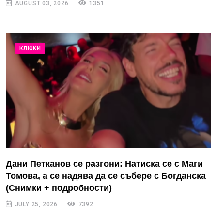
AUGUST 03, 2026
1351
КЛЮКИ
Дани Петканов се разгони: Натиска се с Маги
Томова, а се надява да се събере с Богданска
(Снимки + подробности)
JULY 25, 2026
7392