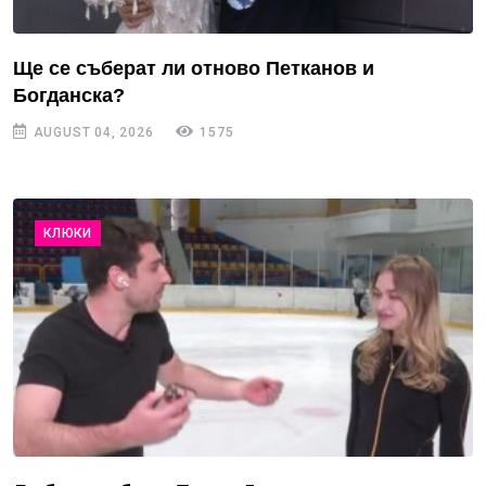
Ще се съберат ли отново Петканов и
Богданска?
AUGUST 04, 2026
1575
КЛЮКИ