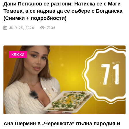
Дани Петканов се разгони: Натиска се с Маги
Томова, а се надява да се събере с Богданска
(Снимки + подробности)
JULY 25, 2026
7336
КЛЮКИ
Ана Шермин в „Черешката” пълна пародия и