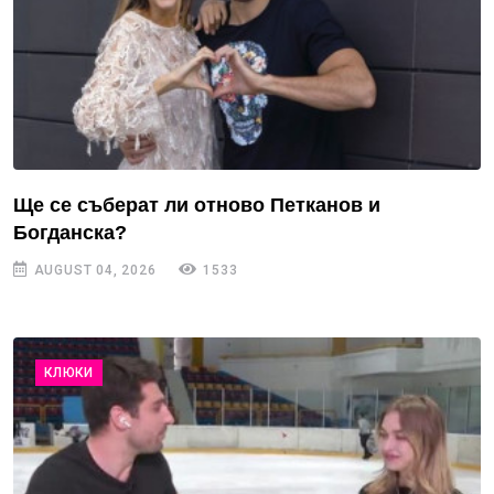
Ще се съберат ли отново Петканов и
Богданска?
AUGUST 04, 2026
1533
КЛЮКИ