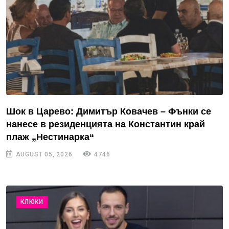
Шок в Царево: Димитър Ковачев – Фънки се
нанесе в резиденцията на Константин край
плаж „Нестинарка“
AUGUST 05, 2026
4746
КЛЮКИ