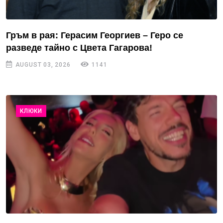
Гръм в рая: Герасим Георгиев – Геро се
разведе тайно с Цвета Гагарова!
AUGUST 03, 2026
1141
КЛЮКИ