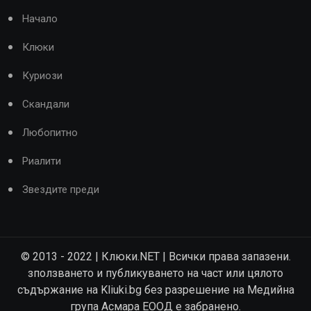
Начало
Клюки
Куриози
Скандали
Любопитно
Риалити
Звездите преди
© 2013 - 2022 | Клюки.NET | Всички права запазени.
зползването и публикуването на част или цялото
съдържание на Kliuki.bg без разрешение на Медийна
група Асмара ЕООД е забранено.