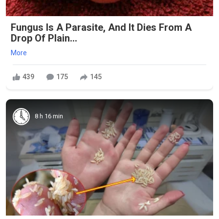
Fungus Is A Parasite, And It Dies From A
Drop Of Plain...
More
439
175
145
8 h 16 min