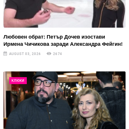
Любовен обрат: Петър Дочев изостави
Ирмена Чичикова заради Александра Фейгин!
AUGUST 03, 2026
2674
КЛЮКИ