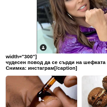
width="300"]
чудесен повод да се сърди на шефката
Снимка: инстаграм[/caption]