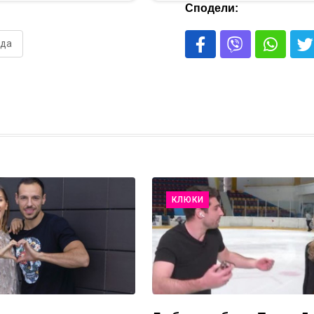
Сподели:
уда
КЛЮКИ