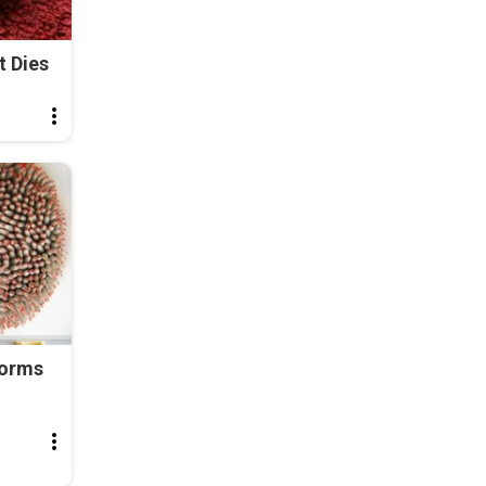
t Dies
Worms