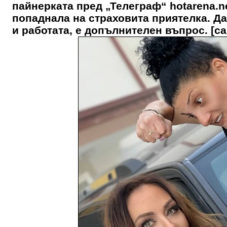
пайнерката пред „Телеграф“ hotarena.ne
попаднала на страховита приятелка. Д
и работата, е допълнителен въпрос. [cap