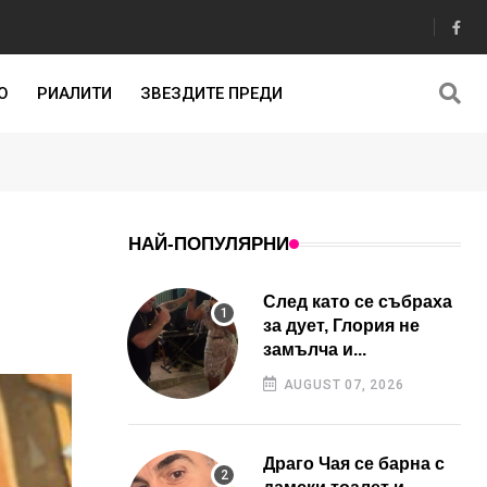
О
РИАЛИТИ
ЗВЕЗДИТЕ ПРЕДИ
НАЙ-ПОПУЛЯРНИ
След като се събраха
за дует, Глория не
замълча и...
AUGUST 07, 2026
Драго Чая се барна с