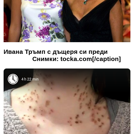
Ивана Тръмп с дъщеря си преди
Снимки: tocka.com[/caption]
4 h 22 min