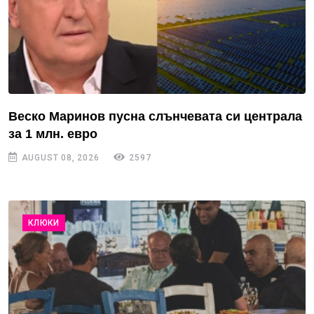
Веско Маринов пусна слънчевата си централа
за 1 млн. евро
AUGUST 08, 2026
2597
КЛЮКИ