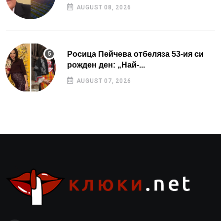
AUGUST 08, 2026
Росица Пейчева отбеляза 53-ия си
рожден ден: „Най-...
AUGUST 07, 2026