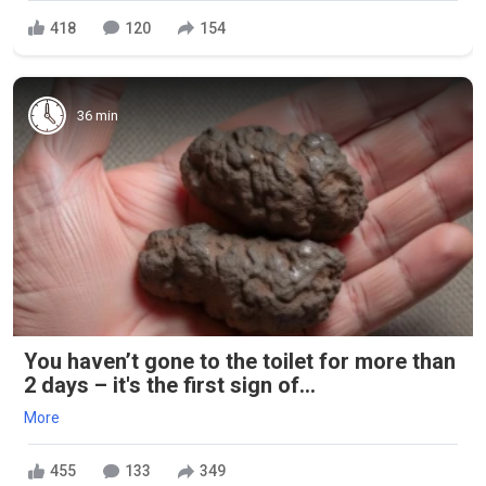
418
120
154
36 min
You haven’t gone to the toilet for more than
2 days – it's the first sign of...
More
455
133
349