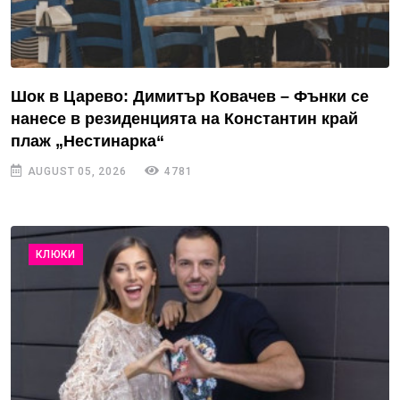
Шок в Царево: Димитър Ковачев – Фънки се
нанесе в резиденцията на Константин край
плаж „Нестинарка“
AUGUST 05, 2026
4781
КЛЮКИ