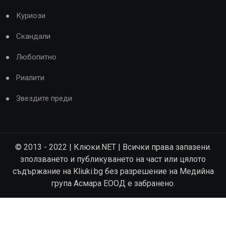
Куриози
Скандали
Любопитно
Риалити
Звездите преди
© 2013 - 2022 | Клюки.NET | Всички права запазени.
зползването и публикуването на част или цялото
съдържание на Kliuki.bg без разрешение на Медийна
група Асмара ЕООД е забранено.