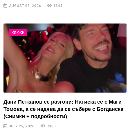
AUGUST 03, 2026
1344
КЛЮКИ
Дани Петканов се разгони: Натиска се с Маги
Томова, а се надява да се събере с Богданска
(Снимки + подробности)
JULY 25, 2026
7385