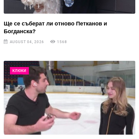
Ще се съберат ли отново Петканов и
Богданска?
AUGUST 04, 2026
1568
КЛЮКИ