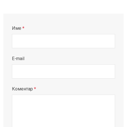
Име
*
E-mail
Коментар
*