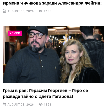
Ирмена Чичикова заради Александра Фейгин!
AUGUST 03, 2026
2688
КЛЮКИ
Гръм в рая: Герасим Георгиев – Геро се
разведе тайно с Цвета Гагарова!
AUGUST 03, 2026
1351