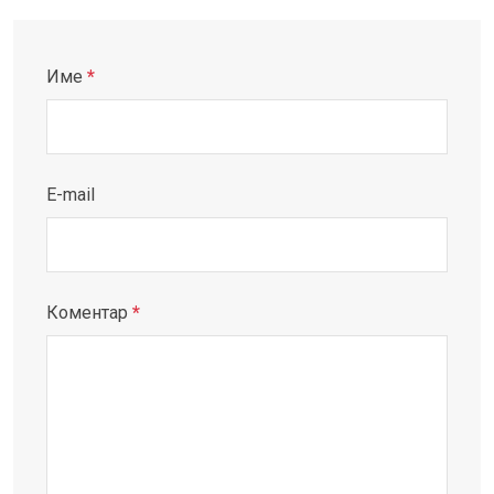
Име
*
E-mail
Коментар
*