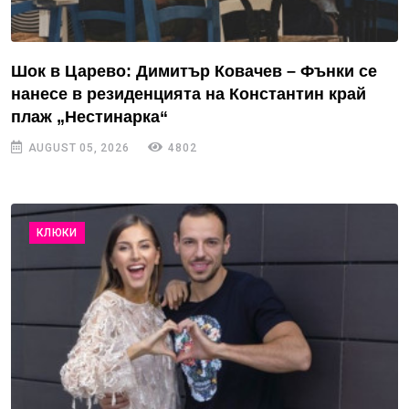
Шок в Царево: Димитър Ковачев – Фънки се
нанесе в резиденцията на Константин край
плаж „Нестинарка“
AUGUST 05, 2026
4802
КЛЮКИ