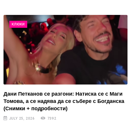
КЛЮКИ
Дани Петканов се разгони: Натиска се с Маги
Томова, а се надява да се събере с Богданска
(Снимки + подробности)
JULY 25, 2026
7392