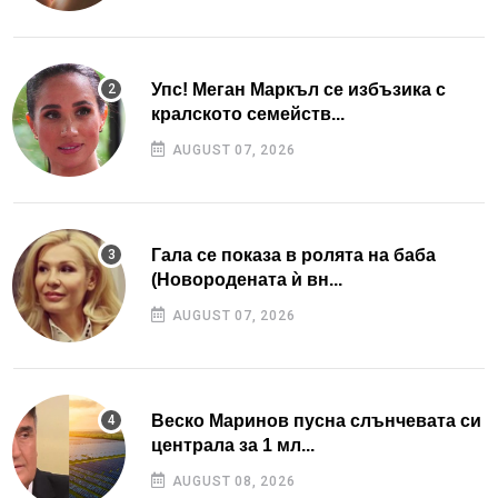
Упс! Меган Маркъл се избъзика с
кралското семейств...
AUGUST 07, 2026
Гала се показа в ролята на баба
(Новородената ѝ вн...
AUGUST 07, 2026
Веско Маринов пусна слънчевата си
централа за 1 мл...
AUGUST 08, 2026