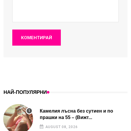
КОМЕНТИРАЙ
НАЙ-ПОПУЛЯРНИ
Камелия лъсна без сутиен и по
прашки на 55 – (Вижт...
AUGUST 08, 2026