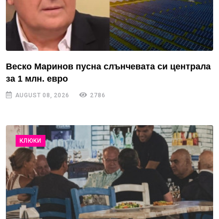
Веско Маринов пусна слънчевата си централа
за 1 млн. евро
AUGUST 08, 2026
2786
КЛЮКИ