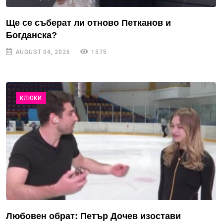
Ще се съберат ли отново Петканов и
Богданска?
AUGUST 04, 2026
1575
КЛЮКИ
Любовен обрат: Петър Дочев изостави