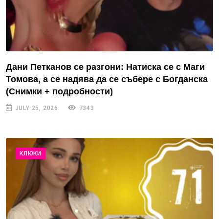
Дани Петканов се разгони: Натиска се с Маги
Томова, а се надява да се събере с Богданска
(Снимки + подробности)
JULY 25, 2026
7343
КЛЮКИ