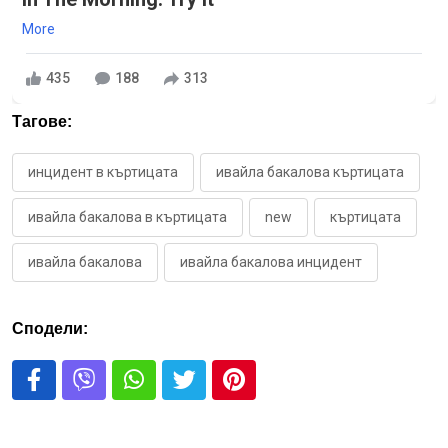
More
435
188
313
Тагове:
инцидент в къртицата
ивайла бакалова къртицата
ивайла бакалова в къртицата
new
къртицата
ивайла бакалова
ивайла бакалова инцидент
Сподели: