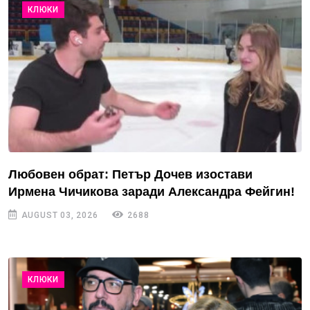
КЛЮКИ
Любовен обрат: Петър Дочев изостави
Ирмена Чичикова заради Александра Фейгин!
AUGUST 03, 2026
2688
КЛЮКИ