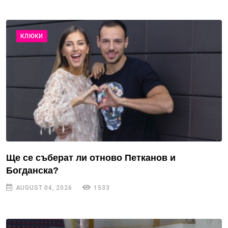
КЛЮКИ
Ще се съберат ли отново Петканов и
Богданска?
AUGUST 04, 2026
1533