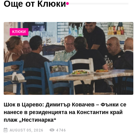
Още от Клюки
КЛЮКИ
Шок в Царево: Димитър Ковачев – Фънки се
нанесе в резиденцията на Константин край
плаж „Нестинарка“
AUGUST 05, 2026
4746