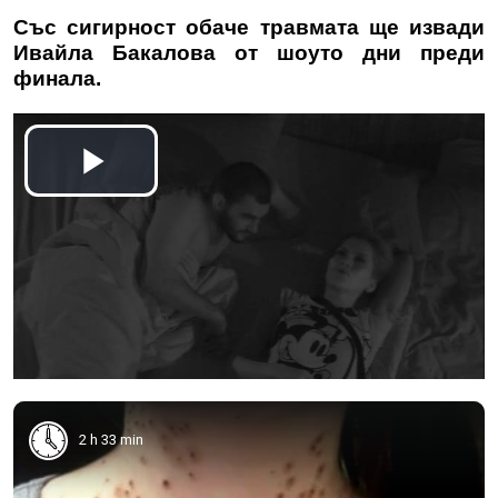
Със сигирност обаче травмата ще извади
Ивайла Бакалова от шоуто дни преди
финала.
2 h 33 min