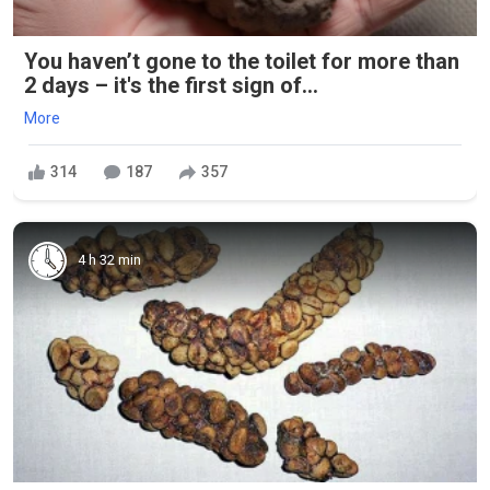
You haven’t gone to the toilet for more than
2 days – it's the first sign of...
More
314
187
357
4 h 32 min