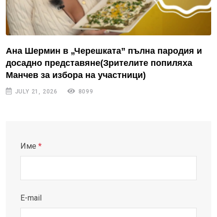
Ана Шермин в „Черешката” пълна пародия и
досадно представяне(Зрителите попиляха
Манчев за избора на участници)
JULY 21, 2026
8099
Име
*
E-mail