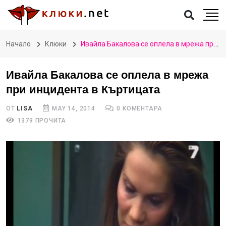
Начало
Клюки
Ивайла Бакалова се оплела в мрежа при инцидента в Къртицата
Ивайла Бакалова се оплела в мрежа
при инцидента в Къртицата
ОТ
LISA
MAY 14, 2014
0 КОМЕНТАРА
1379 ПРОЧИТА