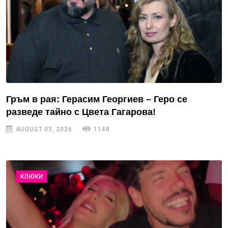
Гръм в рая: Герасим Георгиев – Геро се
разведе тайно с Цвета Гагарова!
AUGUST 03, 2026
1148
КЛЮКИ