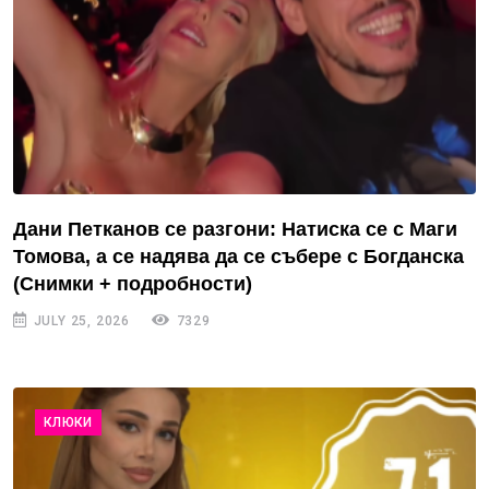
Дани Петканов се разгони: Натиска се с Маги
Томова, а се надява да се събере с Богданска
(Снимки + подробности)
JULY 25, 2026
7329
КЛЮКИ