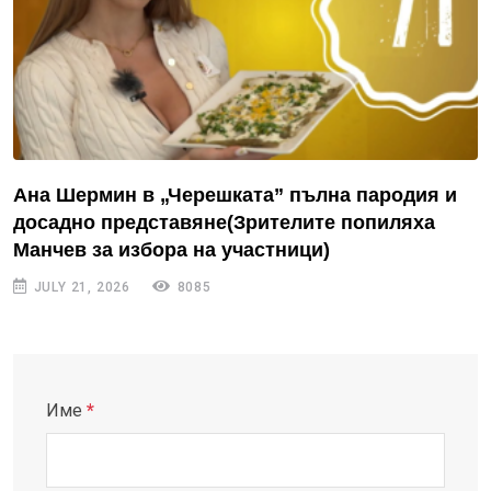
Ана Шермин в „Черешката” пълна пародия и
досадно представяне(Зрителите попиляха
Манчев за избора на участници)
JULY 21, 2026
8085
Име
*