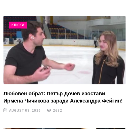
КЛЮКИ
Любовен обрат: Петър Дочев изостави
Ирмена Чичикова заради Александра Фейгин!
AUGUST 03, 2026
2632