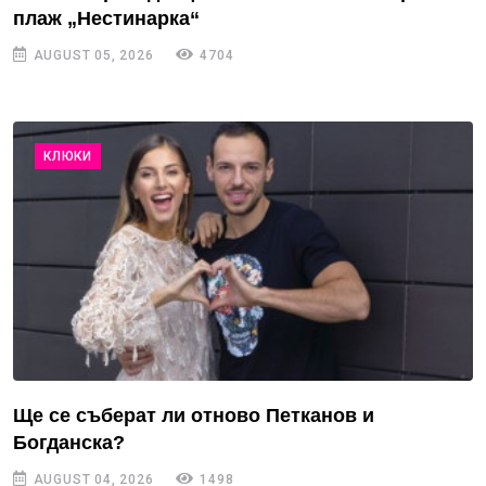
плаж „Нестинарка“
AUGUST 05, 2026
4704
КЛЮКИ
Ще се съберат ли отново Петканов и
Богданска?
AUGUST 04, 2026
1498