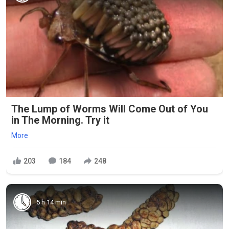
The Lump of Worms Will Come Out of You
in The Morning. Try it
More
203
184
248
5 h 14 min