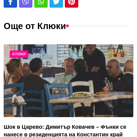
Още от Клюки
КЛЮКИ
Шок в Царево: Димитър Ковачев – Фънки се
нанесе в резиденцията на Константин край