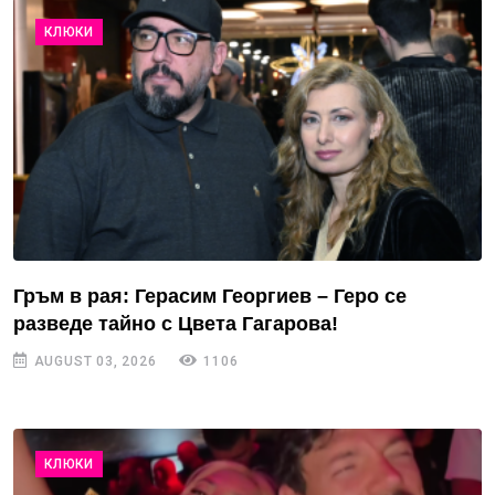
КЛЮКИ
Гръм в рая: Герасим Георгиев – Геро се
разведе тайно с Цвета Гагарова!
AUGUST 03, 2026
1106
КЛЮКИ