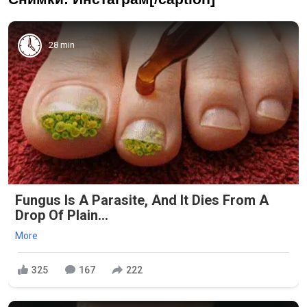
28 min
Fungus Is A Parasite, And It Dies From A
Drop Of Plain...
More
325
167
222