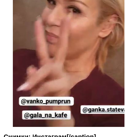
Снимки: Инстаграм[/caption]