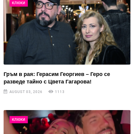
КЛЮКИ
Гръм в рая: Герасим Георгиев – Геро се
разведе тайно с Цвета Гагарова!
AUGUST 03, 2026
1113
КЛЮКИ