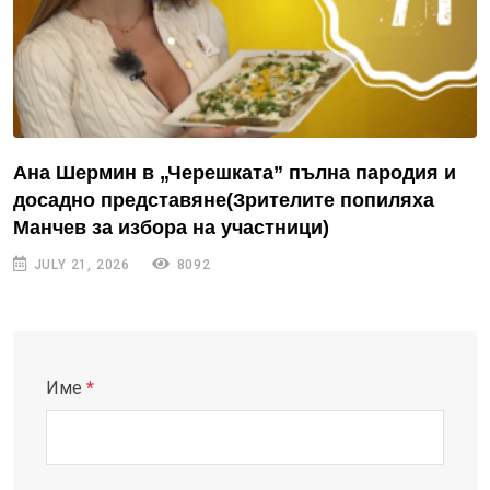
Ана Шермин в „Черешката” пълна пародия и
досадно представяне(Зрителите попиляха
Манчев за избора на участници)
JULY 21, 2026
8092
Име
*