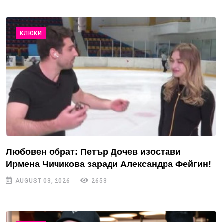
КЛЮКИ
Любовен обрат: Петър Дочев изостави
Ирмена Чичикова заради Александра Фейгин!
AUGUST 03, 2026
2653