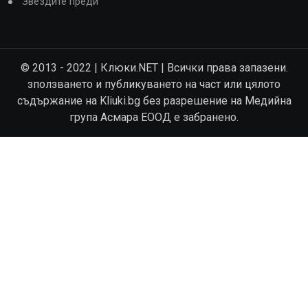
Звездите преди
© 2013 - 2022 | Клюки.NET | Всички права запазени.
зползването и публикуването на част или цялото
съдържание на Kliuki.bg без разрешение на Медийна
група Асмара ЕООД е забранено.