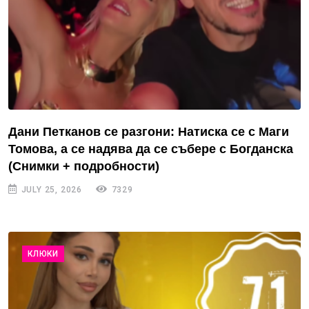
Дани Петканов се разгони: Натиска се с Маги
Томова, а се надява да се събере с Богданска
(Снимки + подробности)
JULY 25, 2026
7329
КЛЮКИ