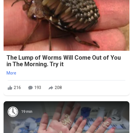
The Lump of Worms Will Come Out of You
in The Morning. Try it
More
216
193
208
19 min