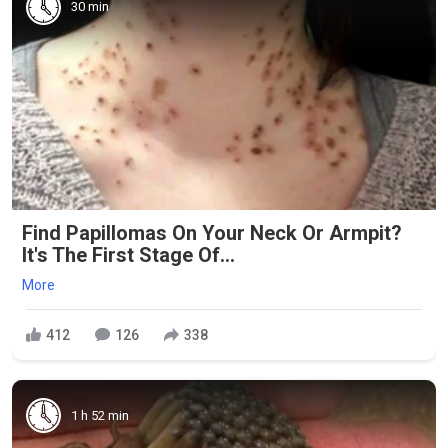
30 min
Find Papillomas On Your Neck Or Armpit?
It's The First Stage Of...
More
412
126
338
1 h 52 min