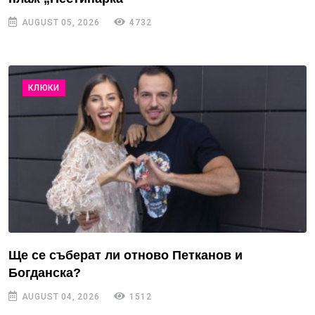
AUGUST 05, 2026
4732
КЛЮКИ
Ще се съберат ли отново Петканов и
Богданска?
AUGUST 04, 2026
1512