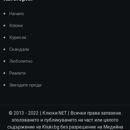
Начало
Клюки
Куриози
Скандали
Любопитно
Риалити
Звездите преди
© 2013 - 2022 | Клюки.NET | Всички права запазени.
зползването и публикуването на част или цялото
съдържание на Kliuki.bg без разрешение на Медийна