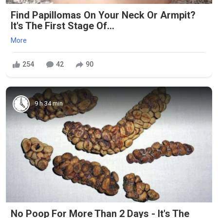
Find Papillomas On Your Neck Or Armpit?
It's The First Stage Of...
More
254
42
90
9 h 34 min
No Poop For More Than 2 Days - It's The