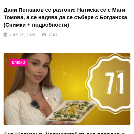
Дани Петканов се разгони: Натиска се с Маги
Томова, а се надява да се събере с Богданска
(Снимки + подробности)
JULY 25, 2026
7287
КЛЮКИ