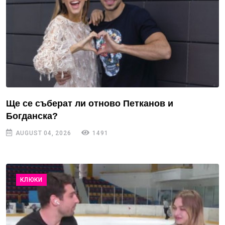
Ще се съберат ли отново Петканов и
Богданска?
AUGUST 04, 2026
1491
КЛЮКИ