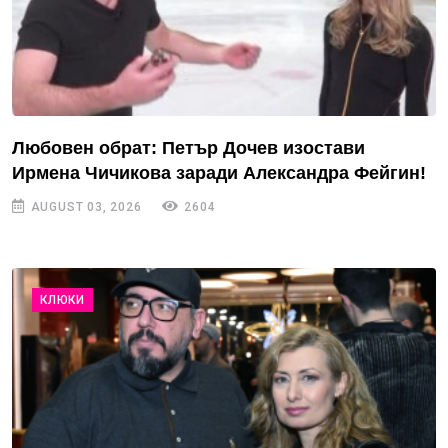
Любовен обрат: Петър Дочев изостави
Ирмена Чичикова заради Александра Фейгин!
AUGUST 03, 2026
2604
КЛЮКИ