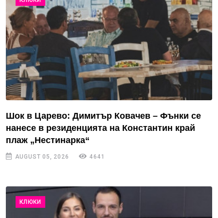
Шок в Царево: Димитър Ковачев – Фънки се
нанесе в резиденцията на Константин край
плаж „Нестинарка“
AUGUST 05, 2026
4641
КЛЮКИ