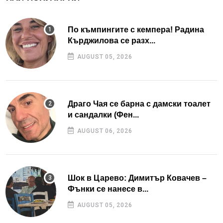
По къмпингите с кемпера! Радина
Кърджилова се разх...
AUGUST 05, 2026
Драго Чая се барна с дамски тоалет
и сандалки (Фен...
AUGUST 06, 2026
Шок в Царево: Димитър Ковачев –
Фънки се нанесе в...
AUGUST 05, 2026