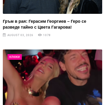
Гръм в рая: Герасим Георгиев – Геро се
разведе тайно с Цвета Гагарова!
AUGUST 03, 2026
1078
КЛЮКИ