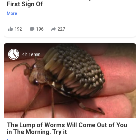
First Sign Of
More
192
196
227
4 h 19 min
The Lump of Worms Will Come Out of You
in The Morning. Try it