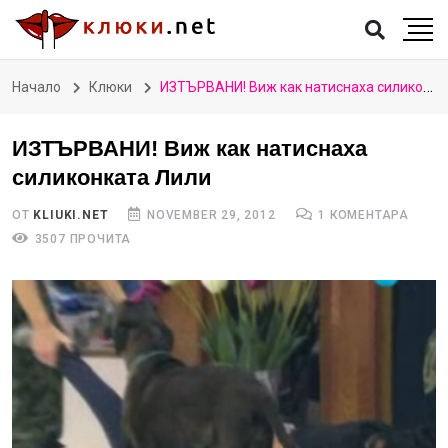
Начало
Клюки
ИЗТЪРВАНИ! Виж как натиснаха силиконката Лили
ИЗТЪРВАНИ! Виж как натиснаха
силиконката Лили
ОТ
KLIUKI.NET
NOVEMBER 29, 2012
1 КОМЕНТАРА
3507 ПРОЧИТА