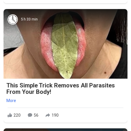
5 h 33 min
This Simple Trick Removes All Parasites
From Your Body!
More
220
56
190