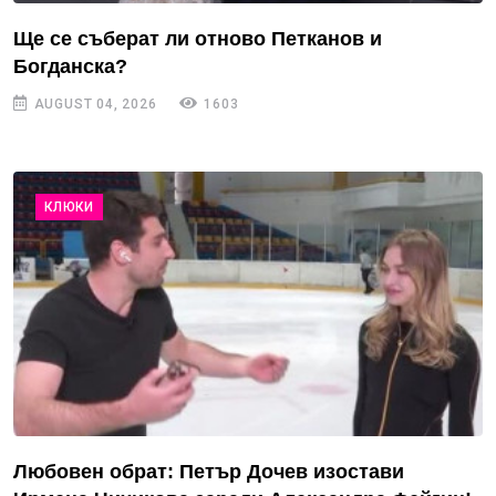
Ще се съберат ли отново Петканов и
Богданска?
AUGUST 04, 2026
1603
КЛЮКИ
Любовен обрат: Петър Дочев изостави