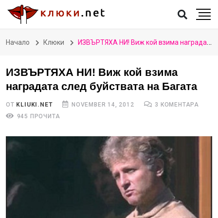
Начало
Клюки
ИЗВЪРТЯХА НИ! Виж кой взима наградата след буйствата на Багата
ИЗВЪРТЯХА НИ! Виж кой взима
наградата след буйствата на Багата
ОТ
KLIUKI.NET
NOVEMBER 14, 2012
3 КОМЕНТАРА
945 ПРОЧИТА