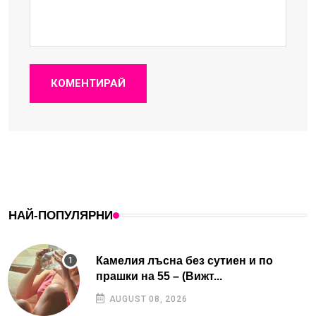
КОМЕНТИРАЙ
НАЙ-ПОПУЛЯРНИ
Камелия лъсна без сутиен и по
прашки на 55 – (Вижт...
AUGUST 08, 2026