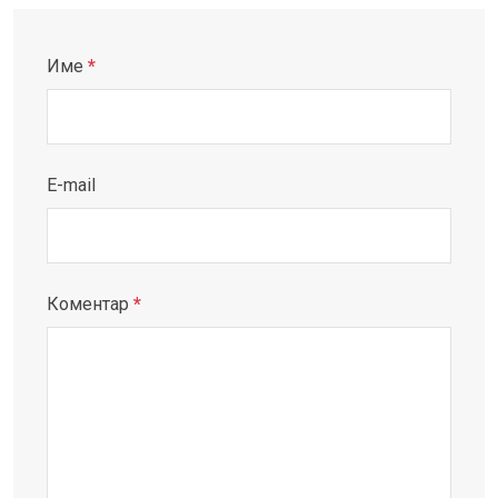
Име
*
E-mail
Коментар
*