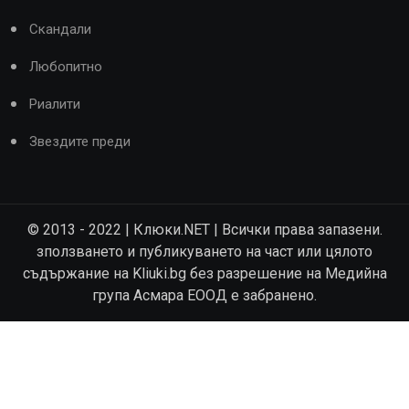
Скандали
Любопитно
Риалити
Звездите преди
© 2013 - 2022 | Клюки.NET | Всички права запазени.
зползването и публикуването на част или цялото
съдържание на Kliuki.bg без разрешение на Медийна
група Асмара ЕООД е забранено.