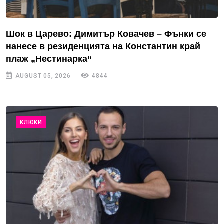
Шок в Царево: Димитър Ковачев – Фънки се
нанесе в резиденцията на Константин край
плаж „Нестинарка“
AUGUST 05, 2026
4844
КЛЮКИ