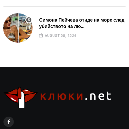
Симона Пейчева отиде на море след
убийството на лю...
AUGUST 08, 2026