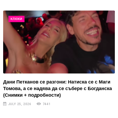
КЛЮКИ
Дани Петканов се разгони: Натиска се с Маги
Томова, а се надява да се събере с Богданска
(Снимки + подробности)
JULY 25, 2026
7441