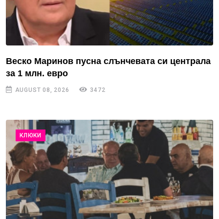
Веско Маринов пусна слънчевата си централа
за 1 млн. евро
AUGUST 08, 2026
3472
КЛЮКИ