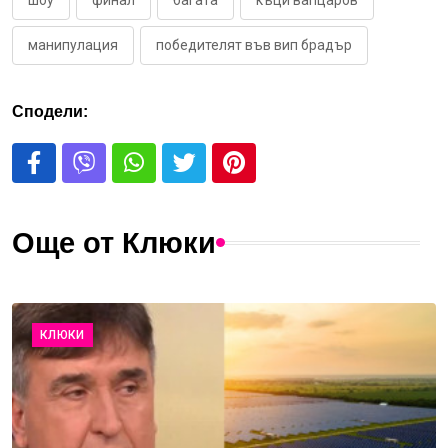
манипулация
победителят във вип брадър
Сподели:
Още от Клюки
КЛЮКИ