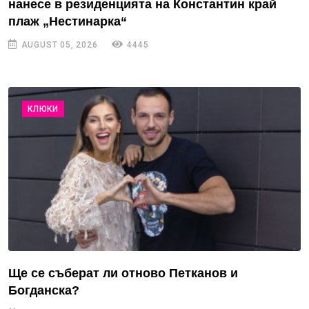
нанесе в резиденцията на Константин край
плаж „Нестинарка“
AUGUST 05, 2026
4445
КЛЮКИ
Ще се съберат ли отново Петканов и
Богданска?