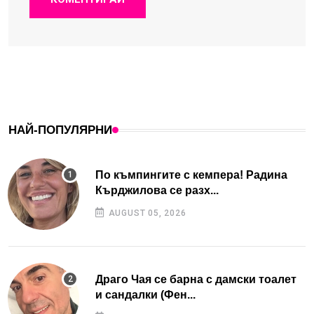
НАЙ-ПОПУЛЯРНИ
По къмпингите с кемпера! Радина
Кърджилова се разх...
AUGUST 05, 2026
Драго Чая се барна с дамски тоалет
и сандалки (Фен...