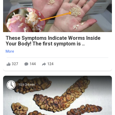
These Symptoms Indicate Worms Inside
Your Body! The first symptom is ..
More
327
144
124
10 h 34 min