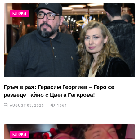
КЛЮКИ
Гръм в рая: Герасим Георгиев – Геро се
разведе тайно с Цвета Гагарова!
AUGUST 03, 2026
1064
КЛЮКИ