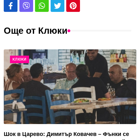
Още от Клюки
КЛЮКИ
Шок в Царево: Димитър Ковачев – Фънки се