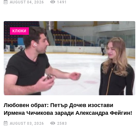
AUGUST 04, 2026
1491
КЛЮКИ
Любовен обрат: Петър Дочев изостави
Ирмена Чичикова заради Александра Фейгин!
AUGUST 03, 2026
2583