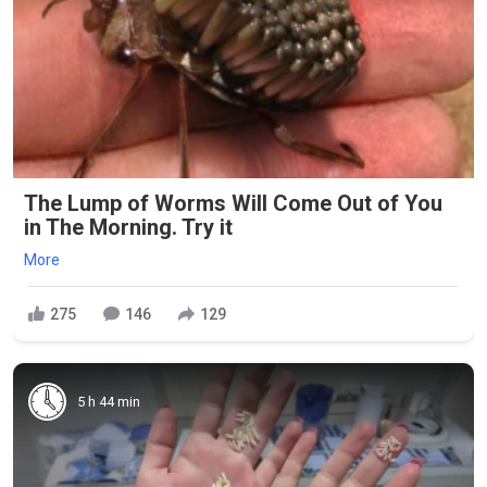
The Lump of Worms Will Come Out of You
in The Morning. Try it
More
275
146
129
5 h 44 min