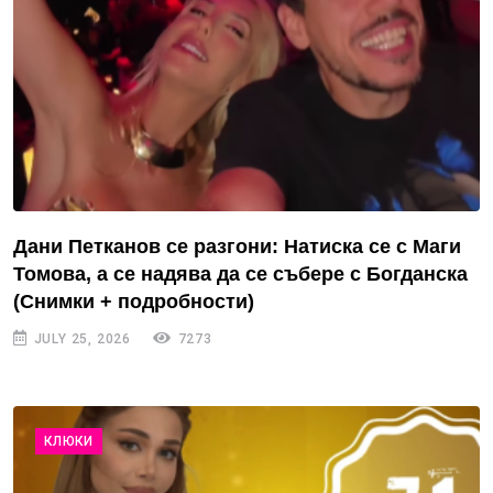
Дани Петканов се разгони: Натиска се с Маги
Томова, а се надява да се събере с Богданска
(Снимки + подробности)
JULY 25, 2026
7273
КЛЮКИ