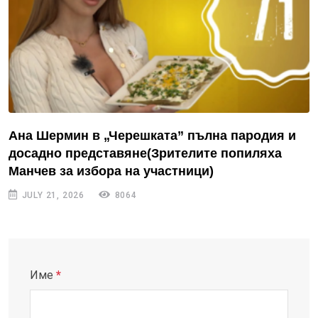
Ана Шермин в „Черешката” пълна пародия и
досадно представяне(Зрителите попиляха
Манчев за избора на участници)
JULY 21, 2026
8064
Име
*