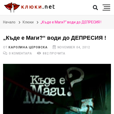
Начало
Клюки
„Къде е Маги?“ води до ДЕПРЕСИЯ !
„Къде е Маги?“ води до ДЕПРЕСИЯ !
ОТ
КАРОЛИНА ЦЕРОВСКА
NOVEMBER 04, 2012
0 КОМЕНТАРА
882 ПРОЧИТА