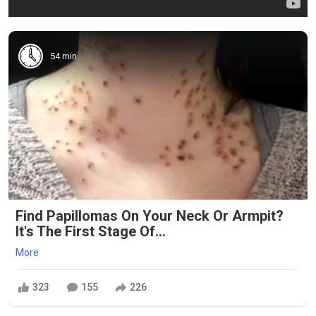
54 min
Find Papillomas On Your Neck Or Armpit?
It's The First Stage Of...
More
323
155
226