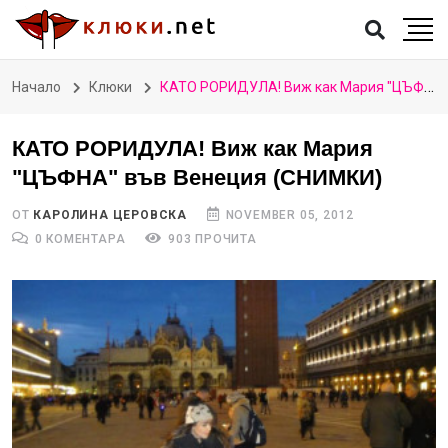
Начало
Клюки
КАТО РОРИДУЛА! Виж как Мария "ЦЪФНА" във Венеция (СНИМКИ)
КАТО РОРИДУЛА! Виж как Мария
"ЦЪФНА" във Венеция (СНИМКИ)
ОТ
КАРОЛИНА ЦЕРОВСКА
NOVEMBER 05, 2012
0 КОМЕНТАРА
903 ПРОЧИТА