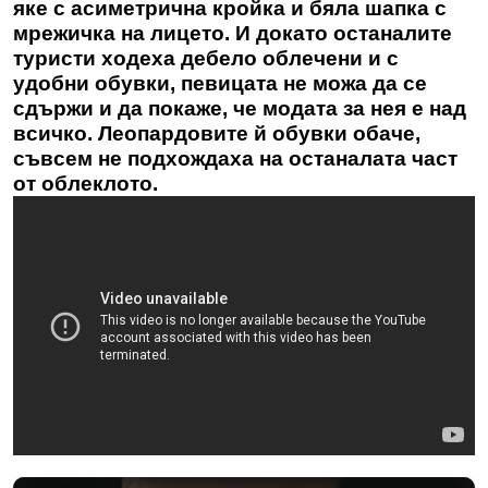
яке с асиметрична кройка и бяла шапка с
мрежичка на лицето. И докато останалите
туристи ходеха дебело облечени и с
удобни обувки, певицата не можа да се
сдържи и да покаже, че модата за нея е над
всичко. Леопардовите й обувки обаче,
съвсем не подхождаха на останалата част
от облеклото.