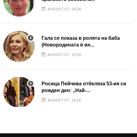
AUGUST 07, 2026
Гала се показа в ролята на баба
(Новородената ѝ вн...
AUGUST 07, 2026
Росица Пейчева отбеляза 53-ия си
рожден ден: „Най-...
AUGUST 07, 2026