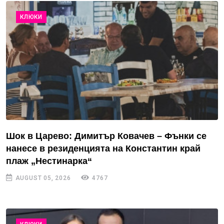
КЛЮКИ
Шок в Царево: Димитър Ковачев – Фънки се
нанесе в резиденцията на Константин край
плаж „Нестинарка“
AUGUST 05, 2026
4767