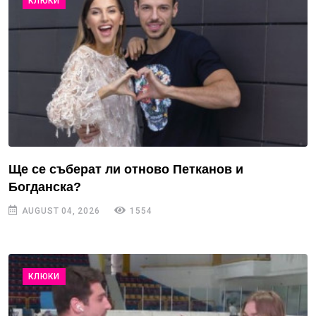
КЛЮКИ
Ще се съберат ли отново Петканов и
Богданска?
AUGUST 04, 2026
1554
КЛЮКИ