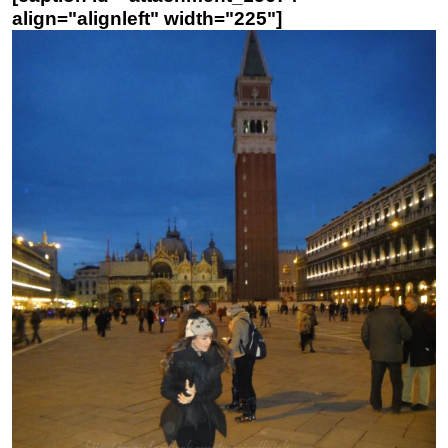
align="alignleft" width="225"]