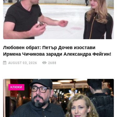
Любовен обрат: Петър Дочев изостави
Ирмена Чичикова заради Александра Фейгин!
AUGUST 03, 2026
2688
КЛЮКИ