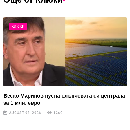
КЛЮКИ
Веско Маринов пусна слънчевата си централа
за 1 млн. евро
AUGUST 08, 2026
1260