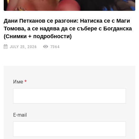
Дани Петканов се разгони: Натиска се с Маги
Томова, а се надява да се събере с Богданска
(Снимки + подробности)
JULY 25, 2026
7364
Име
*
E-mail