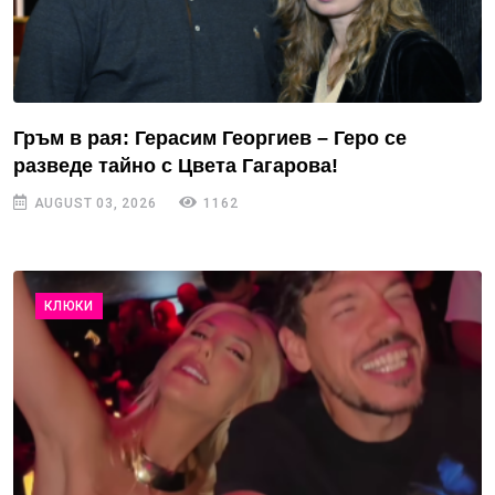
Гръм в рая: Герасим Георгиев – Геро се
разведе тайно с Цвета Гагарова!
AUGUST 03, 2026
1162
КЛЮКИ