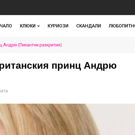
ЧАЛО
КЛЮКИ
КУРИОЗИ
СКАНДАЛИ
ЛЮБОПИТН
нц Андрю (Пикантни разкрития)
британския принц Андрю
ЧИТА