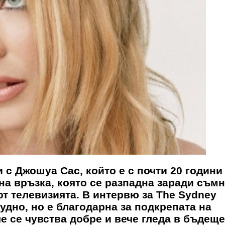
 с Джошуа Сас, който е с почти 20 години
а връзка, която се разпадна заради съмн
от телевизията. В интервю за The Sydney
рудно, но е благодарна за подкрепата на
е се чувства добре и вече гледа в бъдеще