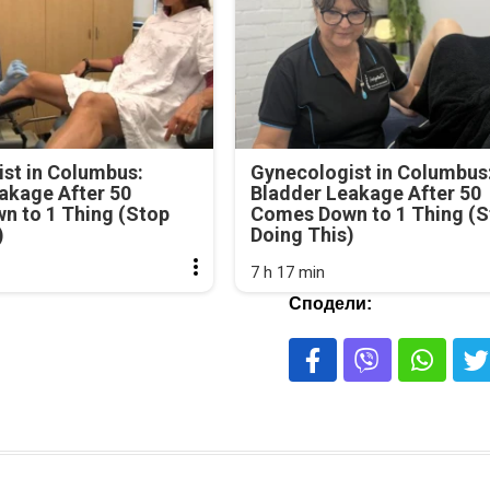
st in Columbus:
Gynecologist in Columbus
akage After 50
Bladder Leakage After 50
n to 1 Thing (Stop
Comes Down to 1 Thing (S
)
Doing This)
7 h 17 min
Сподели: