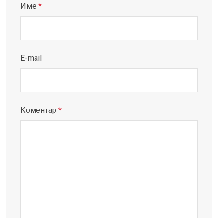
Име
*
E-mail
Коментар
*