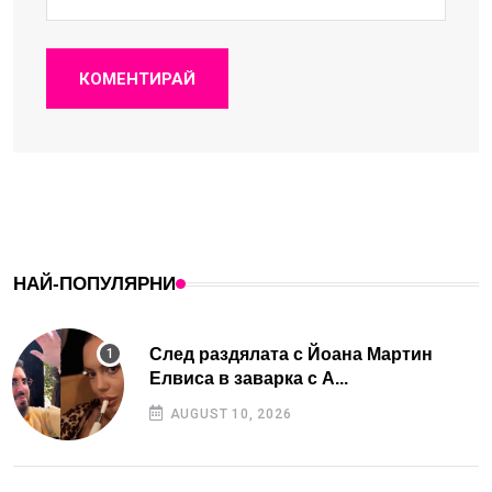
КОМЕНТИРАЙ
НАЙ-ПОПУЛЯРНИ
След раздялата с Йоана Мартин
Елвиса в заварка с А...
AUGUST 10, 2026