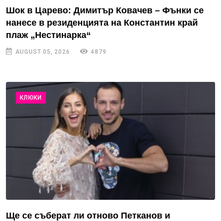
Шок в Царево: Димитър Ковачев – Фънки се
нанесе в резиденцията на Константин край
плаж „Нестинарка“
AUGUST 05, 2026
4879
КЛЮКИ
Ще се съберат ли отново Петканов и