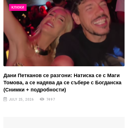
КЛЮКИ
Дани Петканов се разгони: Натиска се с Маги
Томова, а се надява да се събере с Богданска
(Снимки + подробности)
JULY 25, 2026
7497