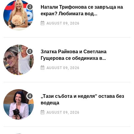
Натали Трифонова се завръща на
екран? Любимата вод...
AUGUST 09, 2026
Златка Райкова и Светлана
Гущерова се обединиха в...
AUGUST 09, 2026
„Тази събота и неделя“ остава без
водеща
AUGUST 09, 2026