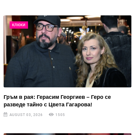
КЛЮКИ
Гръм в рая: Герасим Георгиев – Геро се
разведе тайно с Цвета Гагарова!
AUGUST 03, 2026
1505