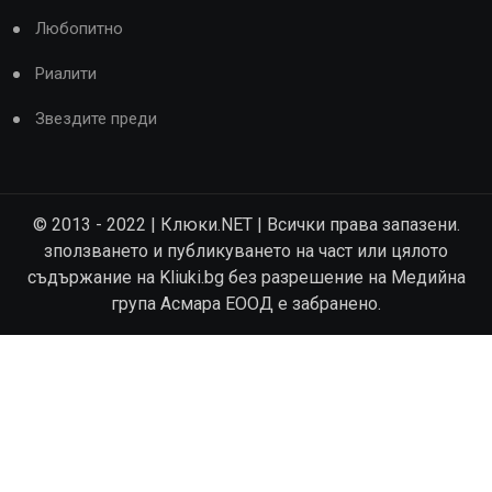
Любопитно
Риалити
Звездите преди
© 2013 - 2022 | Клюки.NET | Всички права запазени.
зползването и публикуването на част или цялото
съдържание на Kliuki.bg без разрешение на Медийна
група Асмара ЕООД е забранено.