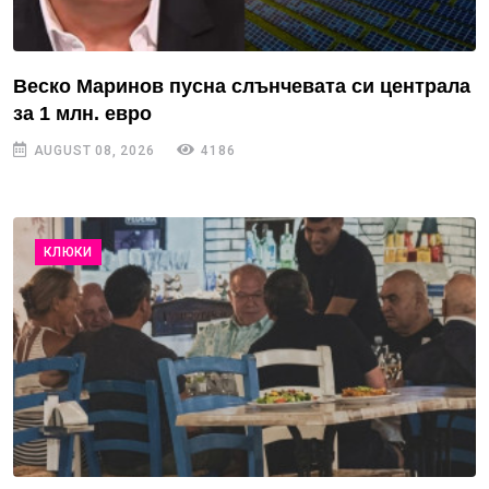
Веско Маринов пусна слънчевата си централа
за 1 млн. евро
AUGUST 08, 2026
4186
КЛЮКИ