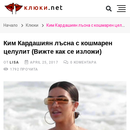
Начало
Клюки
Ким Кардашиян лъсна с кошмарен целулит (Вижте как се изложи)
Ким Кардашиян лъсна с кошмарен
целулит (Вижте как се изложи)
ОТ
LISA
APRIL 25, 2017
0 КОМЕНТАРА
1792 ПРОЧИТА