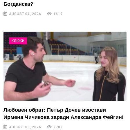
Богданска?
AUGUST 04, 2026
1617
КЛЮКИ
Любовен обрат: Петър Дочев изостави
Ирмена Чичикова заради Александра Фейгин!
AUGUST 03, 2026
2702